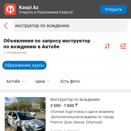
Kaspi.kz
Открыть
Открыть в Приложении Kaspi.kz
Объявления по запросу инструктор
по вождению в Актобе
7 объявлений
Образование, курсы
Актобе
Цена
Есть фото
Инструктор по вождению
3 500 - 7 000 ₸
-Полная подготовка к сдаче экзамена
-Дополнительное вождение по городу.
Работа -Дом- Школа -Опытный
инструктор со стажем без вредных