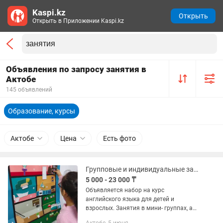
Kaspi.kz
Открыть
Открыть в Приложении Kaspi.kz
Объявления по запросу занятия в
Актобе
145 объявлений
Образование, курсы
Актобе
Цена
Есть фото
Групповые и индивидуальные занятия по английскому языку для детей, взрослых
5 000 - 23 000 ₸
Объявляется набор на курс
английского языка для детей и
взрослых. Занятия в мини- группах, а
также индивидуально. Занятия