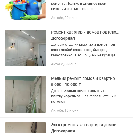
ремонта. Только в дневное время,
писать и звонить только .
Актобе, 20 июля
Ремонт квартир и домов под ключ быстро и качественно
Договорная
Делаем отделку квартир и домов под
ключ любой сложности, быстро ,
качественно ! Непьющие и не курящие .
Ответственные и пунктуальные. Все
Актобе, 6 июня
фотографии это наши работы.
Мелкий ремонт домов и квартир
5 000 - 10 000 ₸
Делаю мелкий ремонт заменить
плитку кафель за шпаклевать стены и
потолок
Актобе, 10 июня
Электромонтаж квартир и домов
Договорная