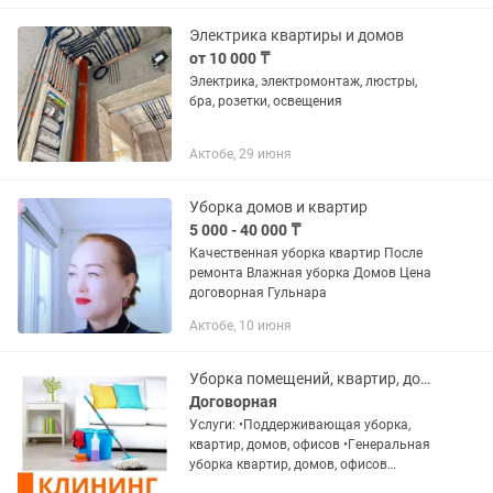
Электрика квартиры и домов
от 10 000 ₸
Электрика, электромонтаж, люстры,
бра, розетки, освещения
Актобе, 29 июня
Уборка домов и квартир
5 000 - 40 000 ₸
Качественная уборка квартир После
ремонта Влажная уборка Домов Цена
договорная Гульнара
Актобе, 10 июня
Уборка помещений, квартир, домов, офисов, коттеджей, химчистка, клининг
Договорная
Услуги: •Пoддеpживaющая убopкa,
квартир, домoв, oфиcов •Гeнeрaльная
убopка квартиp, домов, oфиcов
•Уборка после pемонта квартир, домов,