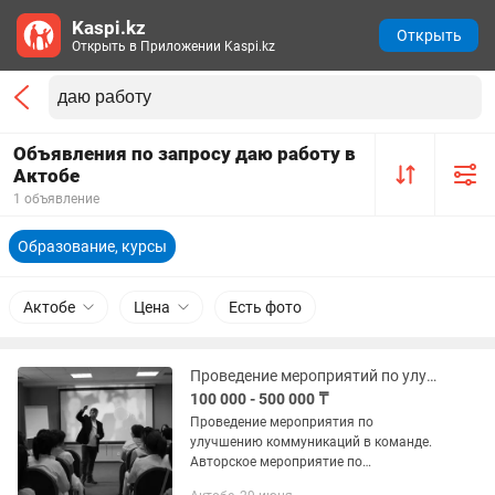
Kaspi.kz
Открыть
Открыть в Приложении Kaspi.kz
Объявления по запросу даю работу в
Актобе
1 объявление
Образование, курсы
Актобе
Цена
Есть фото
Проведение мероприятий по улучшению коммуникаций и синергии в команде
100 000 - 500 000 ₸
Проведение мероприятия по
улучшению коммуникаций в команде.
Авторское мероприятие по
перезапуску внутренних коммуникаций