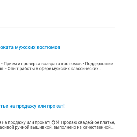
проката мужских костюмов
м и проверка возврата костюмов • Поддержание
ческих
тье на продажу или прокат!
и прокат! 💍👗 Продаю свадебное платье,
красивой ручной вышивкой, выполнено из качественной