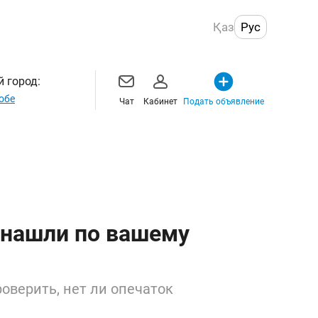
Қаз
Рус
 город:
обе
Чат
Кабинет
Подать объявление
 нашли по вашему
оверить, нет ли опечаток