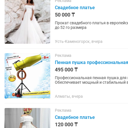
Реклама
Свадебное платье
50 000 ₸
Прокат свадебного платья в европейс
до 52 го размера
Усть-Каменогорск, вчера
Реклама
Пенная пушка профессиональная 
495 000 ₸
Профессиональная пенная пушка для 
Обеспечивает мощный и стабильный в
использования. ⸻ Характ
Алматы, вчера
Реклама
Свадебное платье
120 000 ₸