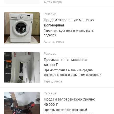
состоянии
Актау, вчера
Реклама
Продам стиральную машинку
Договорная
Гарантия, доставка и установка в
подарок
Астана, вчера
Реклама
Промышленная машинка
60 000 ₸
Прямострочная машинка средне-
тяжелая класса, в отличном состоянии
Тараз, вчера
Реклама
Продам велотренажер Срочно
40 000 ₸
Продам велотренажёрНовый,