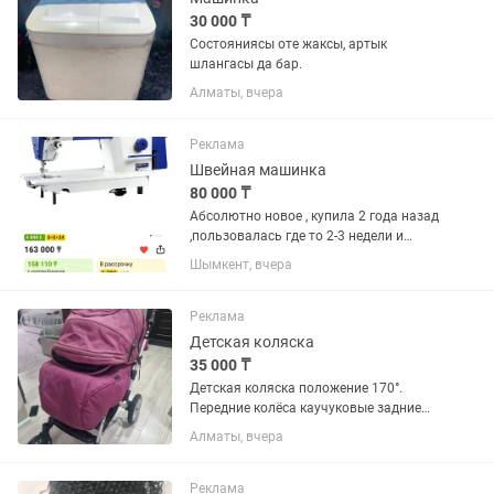
30 000 ₸
Состояниясы оте жаксы, артык
шлангасы да бар.
Алматы, вчера
Реклама
Швейная машинка
80 000 ₸
Абсолютно новое , купила 2 года назад
,пользовалась где то 2-3 недели и
сразу переехала в другой город.
Шымкент, вчера
Машина в Шымкенте , дома.
Реклама
Детская коляска
35 000 ₸
Детская коляска положение 170°.
Передние колёса каучуковые задние
надувные резиновые. Ремни
Алматы, вчера
безопасности. Бампер. Утепляемая.
Идеальна и для лета и для зимы. В
зимний комплект входит конверт,
Реклама