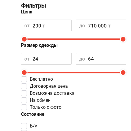
Фильтры
Цена
от
до
Размер одежды
от
до
Бесплатно
Договорная цена
Возможна доставка
На обмен
Только с фото
Состояние
Б/у