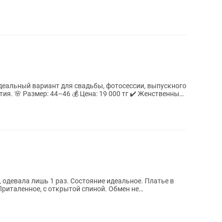
енственный
, одевала лишь 1 раз. Состояние идеальное. Платье в
 Приталенное, с открытой спиной. Обмен не