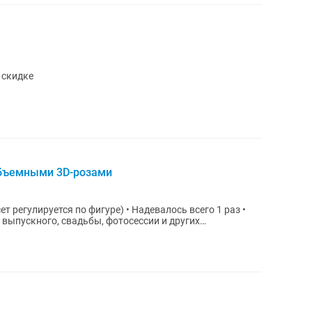
 скидке
объемными 3D-розами
ет регулируется по фигуре) • Надевалось всего 1 раз •
 выпускного, свадьбы, фотосессии и других