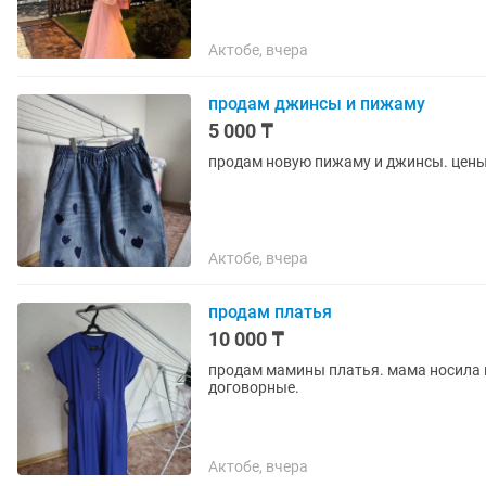
Актобе, вчера
продам джинсы и пижаму
5 000 ₸
продам новую пижаму и джинсы. цены
Актобе, вчера
продам платья
10 000 ₸
продам мамины платья. мама носила их
договорные.
Актобе, вчера