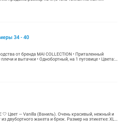
меры 34 - 40
одства от бренда MAI COLLECTION • Приталенный
 плечи и вытачки • Однобортный, на 1 пуговице • Цвета:
нежный и