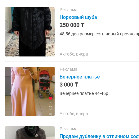
Реклама
Норковый шуба
250 000 ₸
48,56 два размер есть новый.срочно 
Актобе, вчера
Реклама
Вечернее платье
3 000 ₸
Вечернее платье 44-46р
Актобе, вчера
Реклама
Продам дубленку в отличном сос