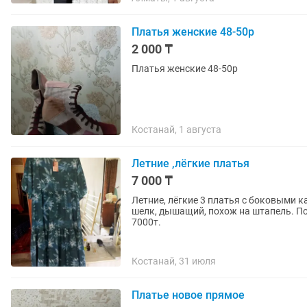
Платья женские 48-50р
2 000 ₸
Платья женские 48-50р
Костанай, 1 августа
Летние ,лёгкие платья
7 000 ₸
Летние, лёгкие 3 платья с боковыми 
шелк, дышащий, похож на штапель. Под
7000т.
Костанай, 31 июля
Платье новое прямое