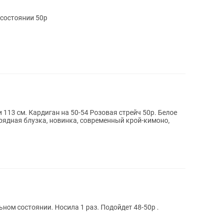
 состоянии 50р
 113 см. Кардиган на 50-54 Розовая стрейч 50р. Белое
ном состоянии. Носила 1 раз. Подойдет 48-50р .