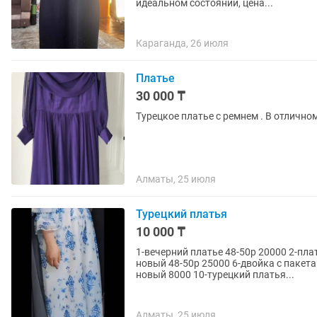
идеальном состоянии, цена...
Караганда, 26 июля
Платье
30 000 ₸
Турецкое платье с ремнем . В отличном
Алматы, 25 июля
Турецкий платья
10 000 ₸
1-вечерний платье 48-50р 20000 2-пла
новый 48-50р 25000 6-двойка с пакет
новый 8000 10-турецкий платья...
Алматы, 25 июля