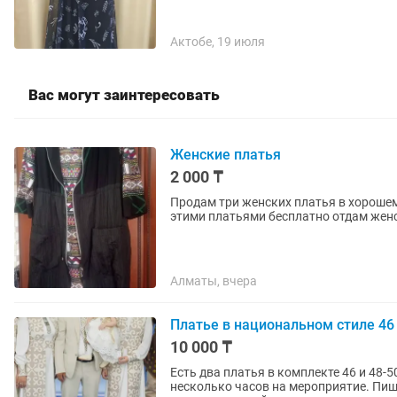
Актобе, 19 июля
Вас могут заинтересовать
Женские платья
2 000 ₸
Продам три женских платья в хороше
этими платьями бесплатно отдам женс
Алматы, вчера
Платье в национальном стиле 46 
10 000 ₸
Есть два платья в комплекте 46 и 48-5
несколько часов на мероприятие. Пиши