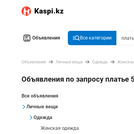
Объявления
Все категории
Объявления
Личные вещи
Одежда
Женская
Объявления по запросу платье 
Все объявления
Личные вещи
Одежда
Женская одежда