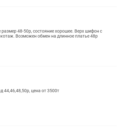
 размер 48-50р, состояние хорошее. Верх шифон с
рикотаж. Возможен обмен на длинное платье 48р
44,46,48,50р, цена от 3500т