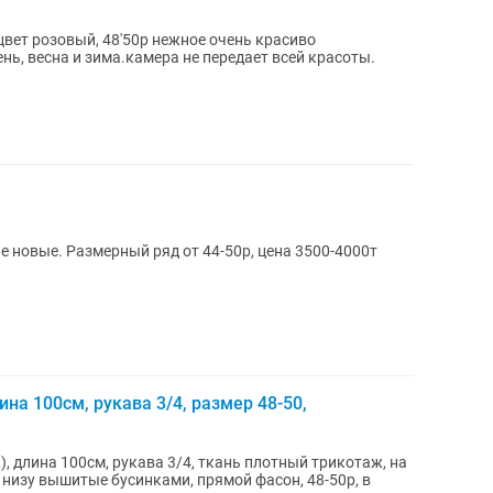
цвет розовый, 48'50р нежное очень красиво
нь, весна и зима.камера не передает всей красоты.
е новые. Размерный ряд от 44-50р, цена 3500-4000т
на 100см, рукава 3/4, размер 48-50,
 длина 100см, рукава 3/4, ткань плотный трикотаж, на
к низу вышитые бусинками, прямой фасон, 48-50р, в