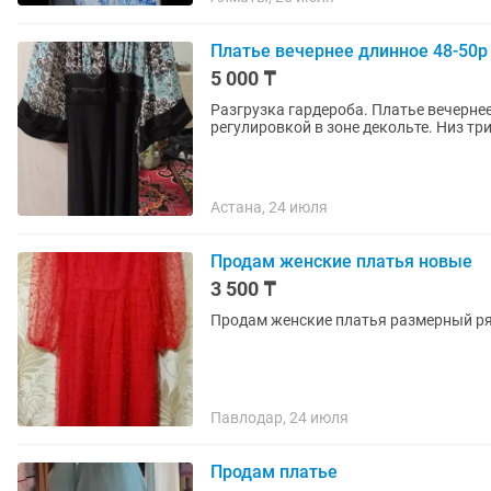
Платье вечернее длинное 48-50р
5 000 ₸
Разгрузка гардероба. Платье вечернее
регулировкой в зоне декольте. Низ т
Астана, 24 июля
Продам женские платья новые
3 500 ₸
Продам женские платья размерный ряд 
Павлодар, 24 июля
Продам платье