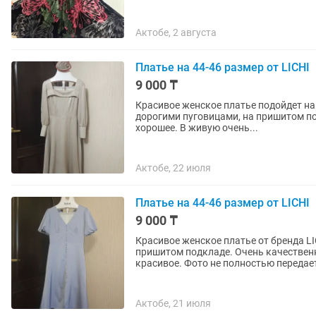
Актобе, 2 августа
Платье на 44-46 размер от LICHI
9 000 ₸
Красивое женское платье подойдет на 
дорогими пуговицами, на пришитом п
хорошее. В живую очень...
Актобе, 22 июля
Платье на 44-46 размер от LICHI
9 000 ₸
Красивое женское платье от бренда LI
пришитом подкладе. Очень качествен
красивое. Фото не полностью передает
Актобе, 21 июля