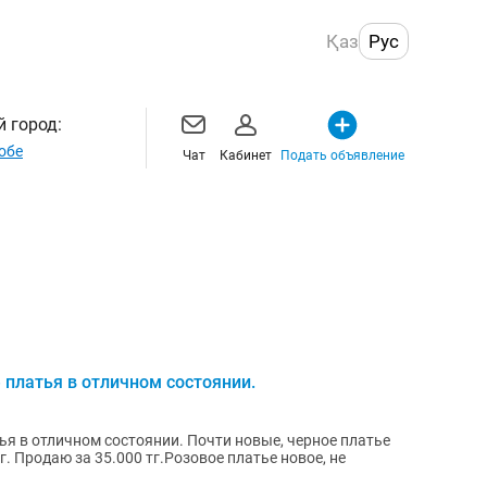
Қаз
Рус
 город:
обе
Чат
Кабинет
Подать объявление
платья в отличном состоянии.
я в отличном состоянии. Почти новые, черное платье
г. Продаю за 35.000 тг.Розовое платье новое, не