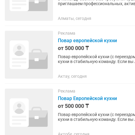
приглашаем профессиональных, активных и от
ищем людей, которые...
Алматы, сегодня
Реклама
Повар европейской кухни
от 500 000 ₸
Повар европейской кухни (с переездом в другой город) Ищем о
кухни в стабильную команду. Если вы
качественно — будем рады...
Актау, сегодня
Реклама
Повар Европейской кухни
от 500 000 ₸
Повар европейской кухни (с переездом в другой город) Ищем о
кухни в стабильную команду. Если вы
качественно — будем рады...
Актобе, сегодня