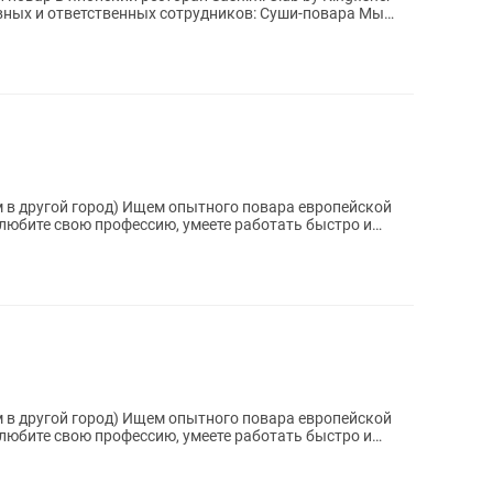
ветственных сотрудников: Суши-повара Мы
пытного повара европейской
 любите свою профессию, умеете работать быстро и
пытного повара европейской
 любите свою профессию, умеете работать быстро и