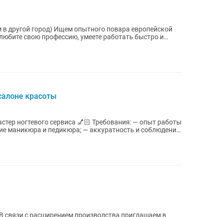
пытного повара европейской
 любите свою профессию, умеете работать быстро и
салоне красоты
 сервиса 💅🏻 Требования: — опыт работы
ние маникюра и педикюра; — аккуратность и соблюдение