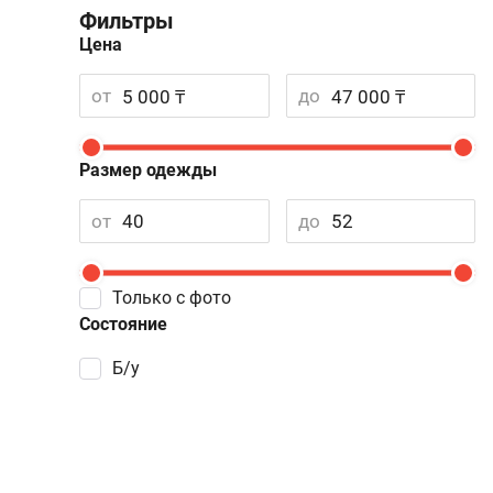
Фильтры
Цена
от
до
Размер одежды
от
до
Только с фото
Состояние
Б/у