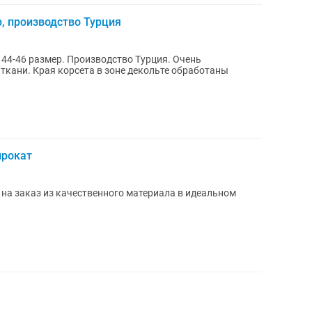
р, производство Турция
 44-46 размер. Производство Турция. Очень
ткани. Края корсета в зоне декольте обработаны
прокат
 на заказ из качественного материала в идеальном