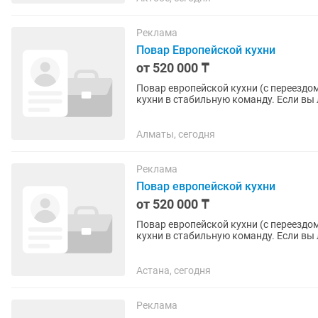
Реклама
Повар Европейской кухни
от 520 000 ₸
Повар европейской кухни (с переездом в другой город) Ищем о
кухни в стабильную команду. Если вы
качественно — будем рады...
Алматы, сегодня
Реклама
Повар европейской кухни
от 520 000 ₸
Повар европейской кухни (с переездом в другой город) Ищем о
кухни в стабильную команду. Если вы
качественно — будем рады...
Астана, сегодня
Реклама