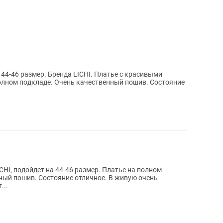
44-46 размер. Бренда LICHI. Платье с красивыми
олном подкладе. Очень качественный пошив. Состояние
CHI, подойдет на 44-46 размер. Платье на полном
ный пошив. Состояние отличное. В живую очень
...