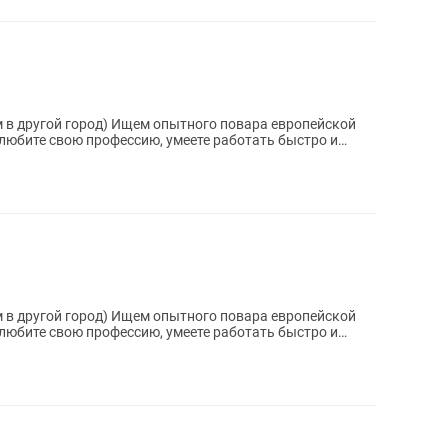
пытного повара европейской
 любите свою профессию, умеете работать быстро и
пытного повара европейской
 любите свою профессию, умеете работать быстро и