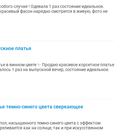
обого случая ! Одевала 1 раз состояние идеальное.
красивый фасон нарядно смотрится в живую, фото не
скное платья
родаю красивое корсетное платье
лось 1 раз на выпускной вечер, состояние идеальное.
ье темно-синего цвета сверкающее
пол, насыщенного темно-синего цвета с эффектом
реливается как на солнце, так и при искусственном