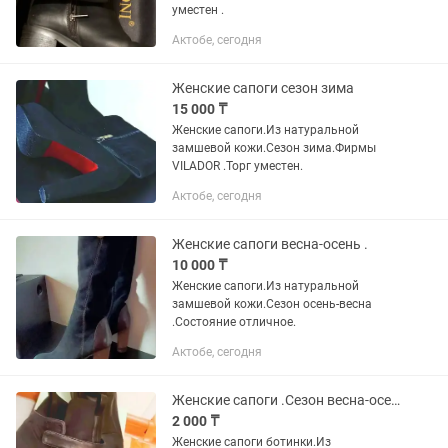
уместен .
Актобе, сегодня
Женские сапоги сезон зима
15 000 ₸
Женские сапоги.Из натуральной
замшевой кожи.Сезон зима.Фирмы
VILADOR .Торг уместен.
Актобе, сегодня
Женские сапоги весна-осень .
10 000 ₸
Женские сапоги.Из натуральной
замшевой кожи.Сезон осень-весна
.Состояние отличное.
Актобе, сегодня
Женские сапоги .Сезон весна-осень
2 000 ₸
Женские сапоги ботинки.Из