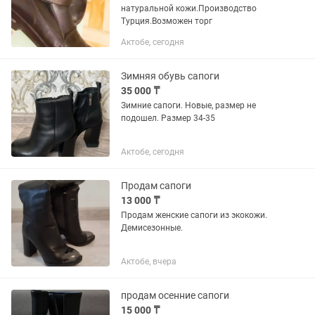
натуральной кожи.Производство
Турция.Возможен торг
Актобе, сегодня
Зимняя обувь сапоги
35 000 ₸
Зимние сапоги. Новые, размер не
подошел. Размер 34-35
Актобе, сегодня
Продам сапоги
13 000 ₸
Продам женские сапоги из экокожи.
Демисезонные.
Актобе, вчера
продам осенние сапоги
15 000 ₸