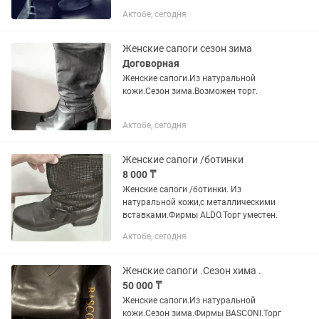
Актобе, сегодня
Женские сапоги сезон зима
Договорная
Женские сапоги.Из натуральной
кожи.Сезон зима.Возможен торг.
Актобе, сегодня
Женские сапоги /ботинки
8 000 ₸
Женские сапоги /ботинки. Из
натуральной кожи,с металлическими
вставками.Фирмы ALDO.Торг уместен.
Актобе, сегодня
Женские сапоги .Сезон хима .
50 000 ₸
Женские сапоги.Из натуральной
кожи.Сезон зима.Фирмы BASCONI.Торг