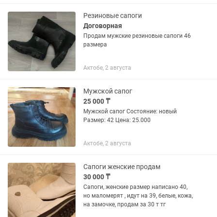
Резиновые сапоги
Договорная
Продам мужские резиновые сапоги 46
размера
Актобе, 2 августа
Мужской сапог
25 000 ₸
Мужской сапог Состояние: новый
Размер: 42 Цена: 25.000
Актобе, 2 августа
Сапоги женские продам
30 000 ₸
Сапоги, женские размер написано 40,
но маломерят , идут на 39, белые, кожа,
на замочке, продам за 30 т тг