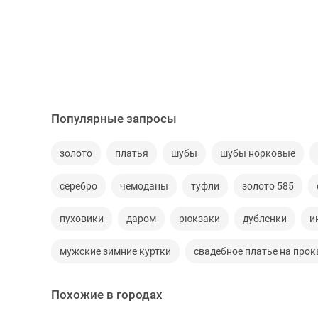
Популярные запросы
золото
платья
шубы
шубы норковые
серебро
чемоданы
туфли
золото 585
пуховики
даром
рюкзаки
дубленки
и
мужские зимние куртки
свадебное платье на прок
Похожие в городах