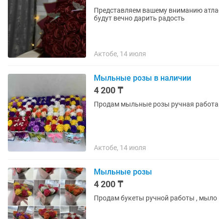
Представляем вашему вниманию атласные ро
будут вечно дарить радость
Актобе, 14 июля
Мыльные розы в наличии
4 200 ₸
Продам мыльные розы ручная работа 
Актобе, 14 июля
Мыльные розы
4 200 ₸
Продам букеты ручной работы , мыло