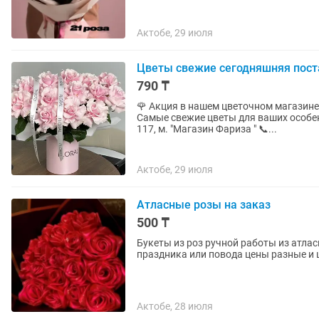
Актобе, 29 июля
Цветы свежие сегодняшняя пост
790 ₸
🌹 Акция в нашем цветочном магазине 
Самые свежие цветы для ваших особен
117, м. "Магазин Фариза " 📞...
Актобе, 29 июля
Атласные розы на заказ
500 ₸
Букеты из роз ручной работы из атла
праздника или повода цены разные и ц
Актобе, 28 июля