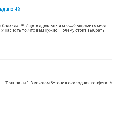
ьдина 43
й способ выразить свои
о, что вам нужно! Почему стоит выбрать
,, Тюльпаны " .В каждом бутоне шоколадная конфета. А