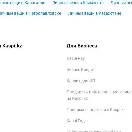
чные вещи в Караганде
Личные вещи в Шымкенте
Личные ве
Личные вещи в Петропавловске
Личные вещи в Казахстане
 Kaspi.kz
Для Бизнеса
Kaspi Pay
Бизнес Кредит
Кредит для ИП
Продавать в Интернет - магазине
на Kaspi.kz
Принимать платежи с Kaspi.kz
Kaspi Гид