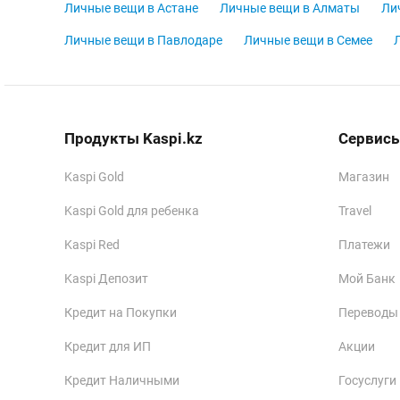
Личные вещи в Астане
Личные вещи в Алматы
Ли
Личные вещи в Павлодаре
Личные вещи в Семее
Продукты Kaspi.kz
Сервисы
Kaspi Gold
Магазин
Kaspi Gold для ребенка
Travel
Kaspi Red
Платежи
Kaspi Депозит
Мой Банк
Кредит на Покупки
Переводы
Кредит для ИП
Акции
Кредит Наличными
Госуслуги