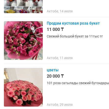
Актобе, 14 июля
Продам кустовая роза букет
11 000 ₸
Свежий большой букет за 11тыс тг
Актобе, 11 июля
цветы
20 000 ₸
101 роза сатылады свежи
Актобе, 29 июля