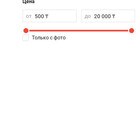
Цена
от
до
Только с фото