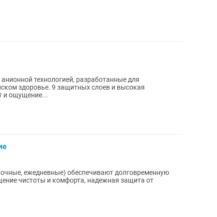
с анионной технологией, разработанные для
ском здоровье. 9 защитных слоев и высокая
 и ощущение...
ие
 ночные, ежедневные) обеспечивают долговременную
щение чистоты и комфорта, надежная защита от