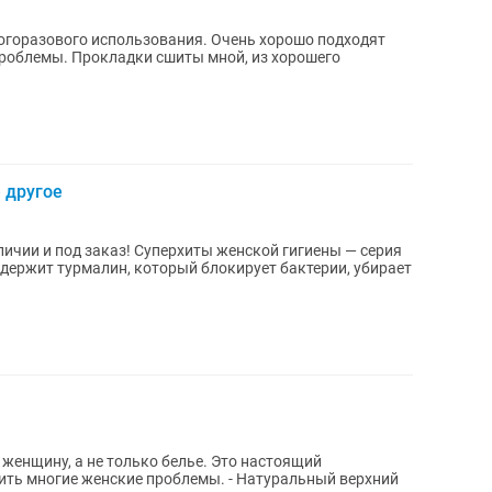
огоразового использования. Очень хорошо подходят
роблемы. Прокладки сшиты мной, из хорошего
 другое
личии и под заказ! Суперхиты женской гигиены — серия
(содержит турмалин, который блокирует бактерии, убирает
женщину, а не только белье. Это настоящий
енские проблемы. - Натуральный верхний