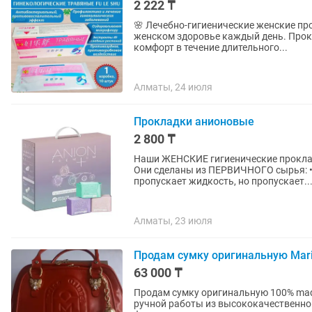
2 222 ₸
🌸 Лечебно-гигиенические женские про
женском здоровье каждый день. Прок
комфорт в течение длительного...
Алматы, 24 июля
Прокладки анионовые
2 800 ₸
Наши ЖЕНСКИЕ гигиенические проклад
Они сделаны из ПЕРВИЧНОГО сырья: • 
пропускает жидкость, но пропускает..
Алматы, 23 июля
Продам сумку оригинальную Mari
63 000 ₸
Продам сумку оригинальную 100% made
ручной работы из высококачественно