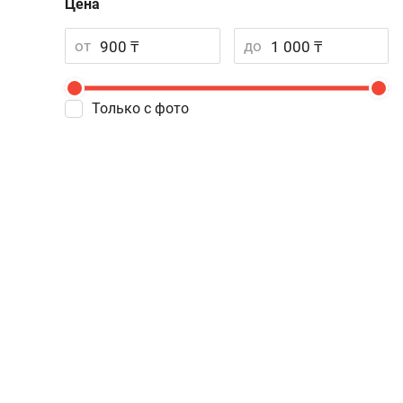
Цена
от
до
Только с фото