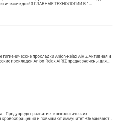
ГЛАВНЫЕ ТЕХНОЛОГИИ В 1
ТЫВАЮЩИЙ СЛОЙ...
рокладки Anion-Relax AiRiZ Активная и
еских
ии кровообращения и повышают иммунитет -Оказывают