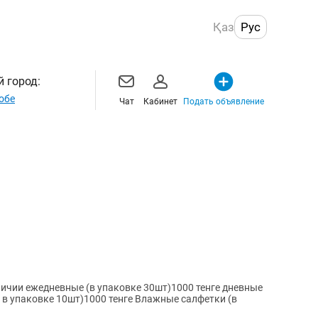
Қаз
Рус
 город:
обе
Чат
Кабинет
Подать объявление
 ( в упаковке 10шт)1000 тенге Влажные салфетки (в