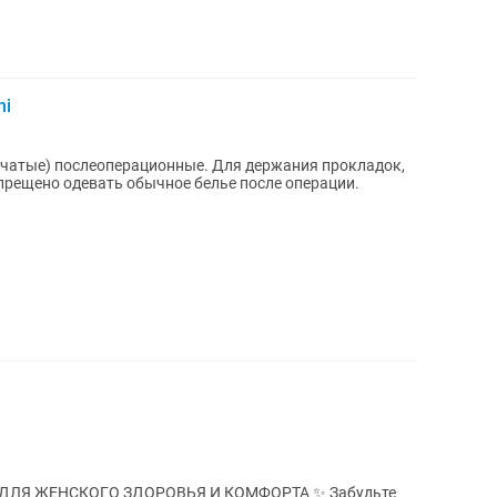
ni
тчатые) послеоперационные. Для держания прокладок,
апрещено одевать обычное белье после операции.
ЖЕНСКОГО ЗДОРОВЬЯ И КОМФОРТА ✨ Забудьте