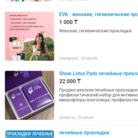
EVA - женские, гигиенические п
1 000 ₸
Женские, гигиенические прокладки
Шымкент, 24 июля
Show Lotus Pads лечебные прокл
22 000 ₸
Продаю женские лечебные прокладки S
профилактический набор для интимног
микрофлоры влагалища; профилактику
Алматы, 24 июля
лечебные прокладки