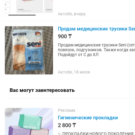
Актобе, вчера
Продам медицинские трусики Se
900 ₸
Продам медицинские трусики Seni (се
повязок, подгузников. Также когда з
Подойдут от С до ХЛ
Актобе, 18 июля
Вас могут заинтересовать
Реклама
Гигиенические прокладки
2 800 ₸
✨ ПРОКЛАДКИ НОВОГО ПОКОЛЕНИЯ ДЛЯ 