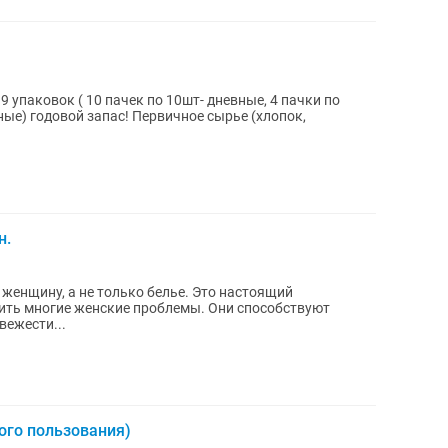
чные) годовой запас! Первичное сырье (хлопок,
н.
женщину, а не только белье. Это настоящий
ить многие женские проблемы. Они способствуют
вежести...
ого пользования)