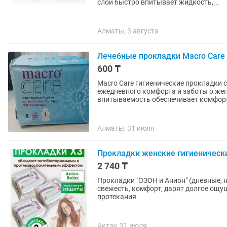
слой быстро впитывает жидкость,...
Алматы, 3 августа
Лечебные прокладки Macro Care
600 ₸
Macro Care гигиенические прокладки 
ежедневного комфорта и заботы о жен
впитываемость обеспечивает комфорт
Алматы, 31 июля
Прокладки женские гигиеническ
2 740 ₸
Прокладки "ОЗОН и Анион" (дневные,
свежесть, комфорт, дарят долгое ощу
протекания
Актау, 31 июля