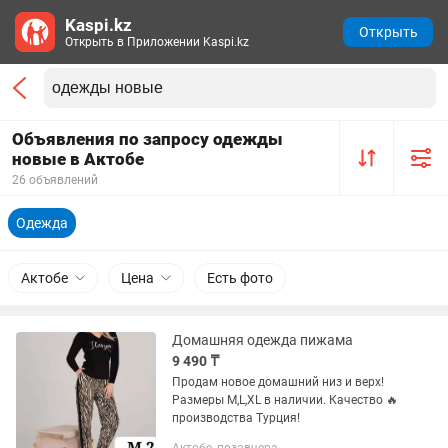
Kaspi.kz
Открыть
Открыть в Приложении Kaspi.kz
Объявления по запросу одежды
новые в Актобе
26 объявлений
Одежда
Актобе
Цена
Есть фото
Домашняя одежда пижама
9 490 ₸
Продам новое домашний низ и верх!
Размеры M,L,XL в наличии. Качество 🔥
производства Турция!