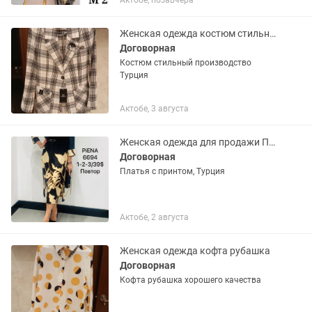
Актобе, позавчера
Женская одежда костюм стильный на весну
Договорная
Костюм стильный производство
Турция
Актобе, 3 августа
Женская одежда для продажи Платья атласный
Договорная
Платья с принтом, Турция
Актобе, 2 августа
Женская одежда кофта рубашка
Договорная
Кофта рубашка хорошего качества