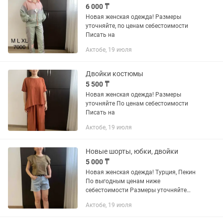
6 000 ₸
Новая женская одежда! Размеры
уточняйте, по ценам себестоимости
Писать на
Актобе, 19 июля
Двойки костюмы
5 500 ₸
Новая женская одежда! Размеры
уточняйте По ценам себестоимости
Писать на
Актобе, 19 июля
Новые шорты, юбки, двойки
5 000 ₸
Новая женская одежда! Турция, Пекин
По выгодным ценам ниже
себестоимости Размеры уточняйте
Писать на
Актобе, 19 июля