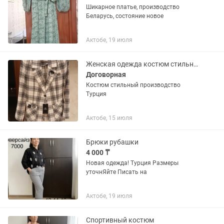
Шикарное платье, производство
Беларусь, состояние новое
Актобе, 19 июля
Женская одежда костюм стильный
Договорная
Костюм стильный производство
Турция
Актобе, 15 июля
Брюки рубашки
4 000 ₸
Новая одежда! Турция Размеры
уточнЯйте Писать на
Актобе, 19 июля
Спортивный костюм