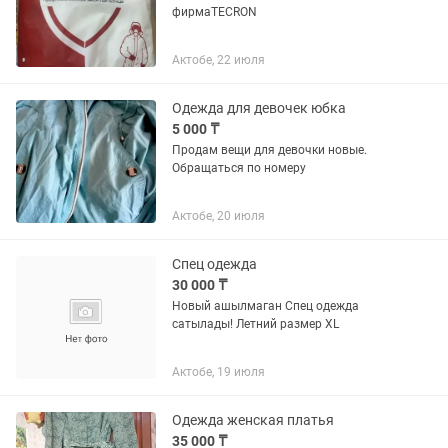
фирмаTECRON
Актобе, 22 июля
Одежда для девочек юбка
5 000 ₸
Продам вещи для девочки новые.
Обращаться по номеру
Актобе, 20 июля
Спец одежда
30 000 ₸
Новый ашылмаган Спец одежда
сатылады! Летний размер XL
Актобе, 19 июля
Одежда женская платья
35 000 ₸