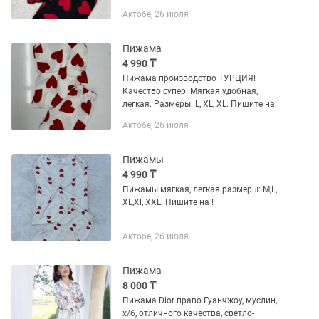
Актобе, 26 июля
Пижама
4 990 ₸
Пижама производство ТУРЦИЯ!
Качество супер! Мягкая удобная,
легкая. Размеры: L, XL, XL. Пишите на !
Актобе, 26 июля
Пижамы
4 990 ₸
Пижамы мягкая, легкая размеры: M,L,
XL,Xl, XXL. Пишите на !
Актобе, 26 июля
Пижама
8 000 ₸
Пижама Dior право Гуанчжоу, муслин,
х/б, отличного качества, светло-