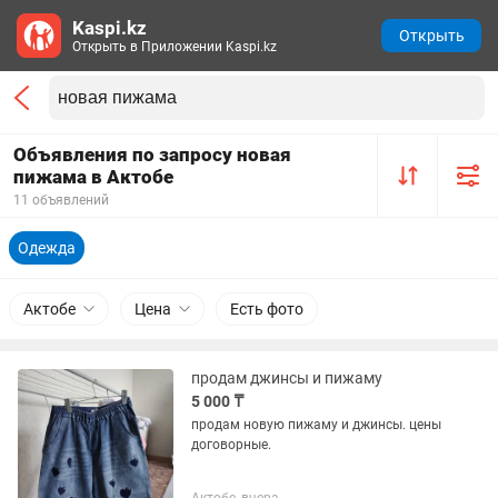
Kaspi.kz
Открыть
Открыть в Приложении Kaspi.kz
Объявления по запросу новая
пижама в Актобе
11 объявлений
Одежда
Актобе
Цена
Есть фото
продам джинсы и пижаму
5 000 ₸
продам новую пижаму и джинсы. цены
договорные.