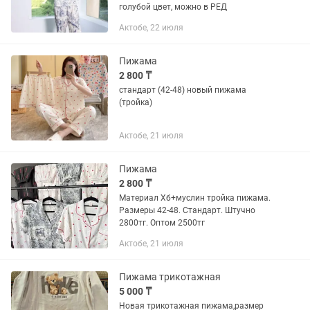
голубой цвет, можно в РЕД
Актобе, 22 июля
Пижама
2 800 ₸
стандарт (42-48) новый пижама
(тройка)
Актобе, 21 июля
Пижама
2 800 ₸
Материал Хб+муслин тройка пижама.
Размеры 42-48. Стандарт. Штучно
2800тг. Оптом 2500тг
Актобе, 21 июля
Пижама трикотажная
5 000 ₸
Новая трикотажная пижама,размер