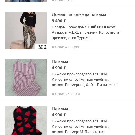
Актобе, вчера
Домашняя одежда пижама
9 490 ₸
Продам новое домашний низ и верх!
Размеры M,L,XL в наличии. Качество 🔥
производства Турция!
Актобе, 4 августа
Пижама
4 990 ₸
Пижама производство ТУРЦИЯ!
Качество супер! Мягкая удобная,
легкая. Размеры: L, XL XL. Пишите на !
Актобе, 26 июля
Пижама
4 990 ₸
Пижама производство ТУРЦИЯ!
Качество супер! Мягкая удобная,
легкая. Размер: M. Пишите на !