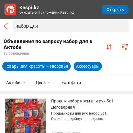
Kaspi.kz
Открыть
Открыть в Приложении Kaspi.kz
Объявления по запросу набор для в
Актобе
18 объявлений
Товары для красоты и здоровья
Аксессуары
Актобе
Цена
Есть фото
Продам набор крем для рук 5в1
Договорная
Продам крем для рук, набор 5в1.
Отлично подойдут на подарок