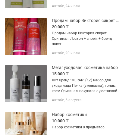
Актобе, 24 июля
Продам набор Виктория сикрет Лосьон + спрей
20 000 ₸
Продам набор Виктория сикрет.
Оригинал. Лосьон + спрей. + бренд
пакет
Актобе, 20 июля
Merar уходовая косметика набор
15 000 ₸
Хит бренд "MERAR" (KZ) набор для
ухода лица Пенка (умывалка), тоник,
крем Оригинал, покупала с доставкой
от производителей (Алматы) Цена с
Актобе, 5 августа
выгодной скидкой
Набор косметики
10 000 ₸
Набор косметики 8 предметов