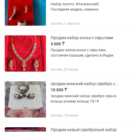
Набор золото. Итальянский.
Последняя модель, новинка
Актобе, 1 августа
Продам набор колье с серьгами
5 000 ₸
Продам набор-колье с серьгами,
состояние хорошее, сделано в Индии
Актобе, 29 июля
продам женский набор серебро серьги и кольцо
10 000 ₸
продам женский набор серебро серьги
кольцо размер кольца 18-19
Актобе, 18 июля
Продам новый серебряный набор