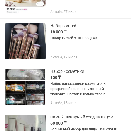
Актобе, 27 июля
Набор кистей
18 000 ₸
Набор кистей 9 шт продажа
Актобе, 17 июля
Набор косметики
150 ₸
Набор одноразовой косметики в
прозрачной полипропиленовой
упаковке. Состав и количество в
упаковке оговаривается
Актобе, 15 июля
индивидуально
Самый шикарный уход за лицом
60 000 ₸
Волшебный набор для лица TIMEWISE!!!