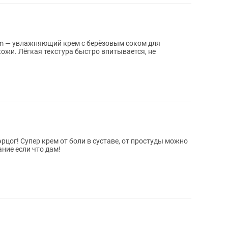
ream — увлажняющий крем с берёзовым соком для
кожи. Лёгкая текстура быстро впитывается, не
цог! Супер крем от боли в суставе, от простуды можно
ние если что дам!