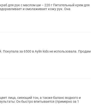
краб для рук с маслом ши – 220 г Питательный крем для
. Покупала за 6500 в Aylin kids не использовала. Продам
вет лица, сияющий тон, а также баланс водного и
зультаты: Он быстро впитывается (примерно за 1