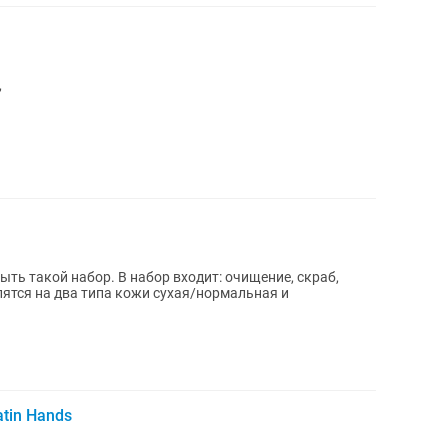
,
ть такой набор. В набор входит: очищение, скраб,
лятся на два типа кожи сухая/нормальная и
tin Hands