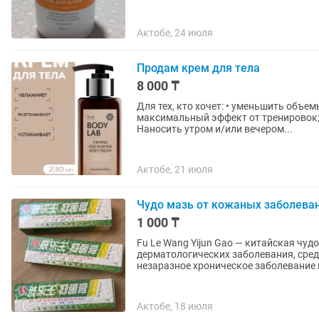
Актобе, 24 июля
Продам крем для тела
8 000 ₸
Для тех, кто хочет: • уменьшить объем
максимальный эффект от тренировок; • пов
Наносить утром и/или вечером...
Актобе, 21 июля
Чудо мазь от кожаных заболева
1 000 ₸
Fu Le Wang Yijun Gao — китайская чу
дерматологических заболевания, сред
незаразное хроническое заболевание 
Актобе, 18 июля