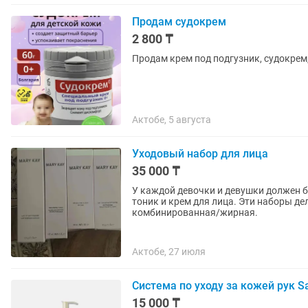
Продам судокрем
2 800 ₸
Продам крем под подгузник, судокрем
Актобе, 5 августа
Уходовый набор для лица
35 000 ₸
У каждой девочки и девушки должен бы
тоник и крем для лица. Эти наборы де
комбинированная/жирная.
Актобе, 27 июля
Система по уходу за кожей рук Sa
15 000 ₸