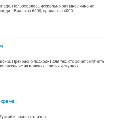
Uriage. Пользовалась несколько раз мне лично не
ходит. Брала за 6500, продаю за 4000
ем
кожи. Прекрасно подходит для тех, кто хочет смягчить
положенные на коленях, локтях и ступнях
 крема .
Густой и пахнет отлично.