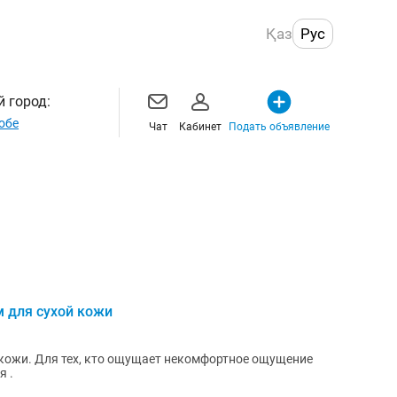
Қаз
Рус
 город:
обе
Чат
Кабинет
Подать объявление
 для сухой кожи
 кожи. Для тех, кто ощущает некомфортное ощущение
я .