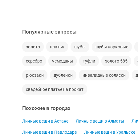
Популярные запросы
золото
платья
шубы
шубы норковые
серебро
чемоданы
туфли
золото 585
рюкзаки
дубленки
инвалидные коляски
д
свадебное платье на прокат
Похожие в городах
Личные вещи в Астане
Личные вещи в Алматы
Ли
Личные вещи в Павлодаре
Личные вещи в Уральске