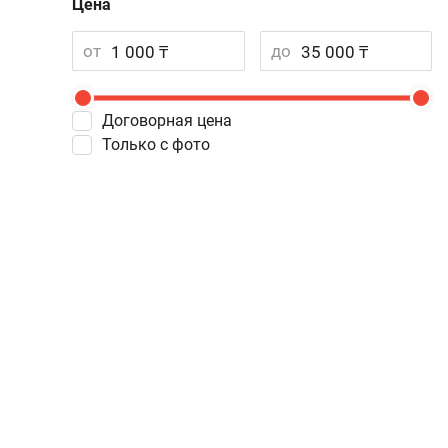
Цена
от
до
Договорная цена
Только с фото