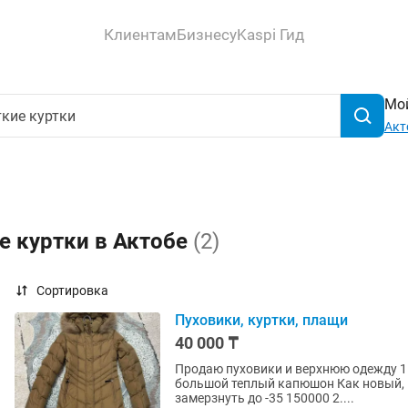
Клиентам
Бизнесу
Kaspi Гид
Мой
Акт
е куртки в Актобе
(2)
Сортировка
Пуховики, куртки, плащи
40 000 ₸
Продаю пуховики и верхнюю одежду 1.
большой теплый капюшон Как новый, 
замерзнуть до -35 150000 2....