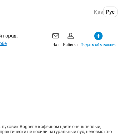
Қаз
Рус
 город:
обе
Чат
Кабинет
Подать объявление
 пуховик Bogner в кофейном цвете очень теплый,
практически не носили натуральный пух, невозможно