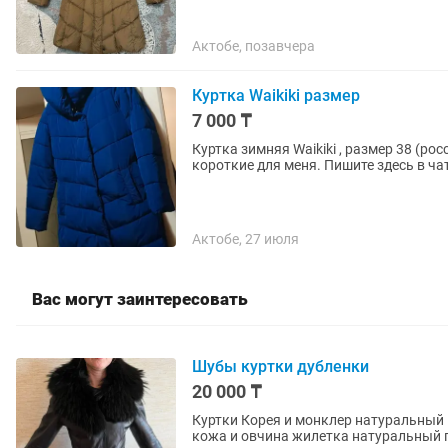
Актобе, позавчера
Куртка Waikiki размер
7 000 ₸
Куртка зимняя Waikiki , размер 38 (ро
короткие для меня. Пишите здесь в чат
Актобе, 27 июля
Вас могут заинтересовать
Шубы куртки дубленки
20 000 ₸
Куртки Корея и монклер натуральный 
кожа и овчина жилетка натуральный п