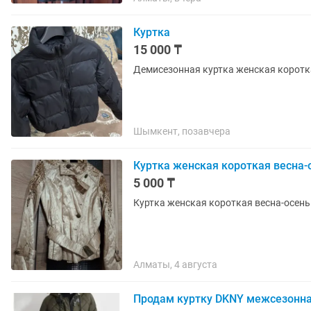
Куртка
15 000 ₸
Демисезонная куртка женская коротк
Шымкент, позавчера
Куртка женская короткая весна-
5 000 ₸
Куртка женская короткая весна-осень
Алматы, 4 августа
Продам куртку DKNY межсезонная