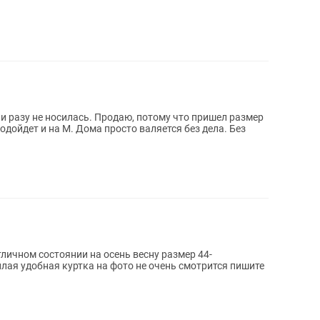
и разу не носилась. Продаю, потому что пришел размер
одойдет и на M. Дома просто валяется без дела. Без
личном состоянии на осень весну размер 44-
лая удобная куртка на фото не очень смотрится пишите