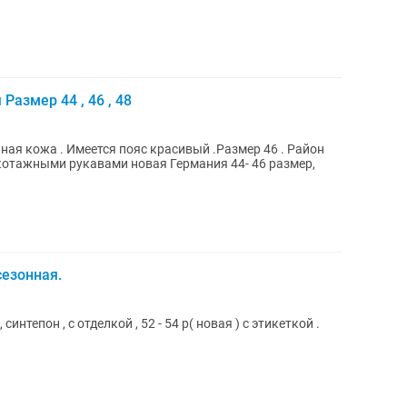
Размер 44 , 46 , 48
ная кожа . Имеется пояс красивый .Размер 46 . Район
котажными рукавами новая Германия 44- 46 размер,
сезонная.
синтепон , с отделкой , 52 - 54 р( новая ) с этикеткой .