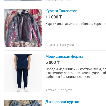
Куртки Таксистов
11 000 ₸
Куртки для таксистов, тёплые, коротк
Алматы, 1 августа
Медицинская форма
5 000 ₸
Продам медицинский костюм COSA, ра
в отличном состоянии. Очень удобный,
работы в больнице, клинике,...
Астана, 1 августа
Джинсовая куртка