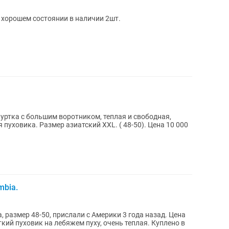
 хорошем состоянии в наличии 2шт.
уртка с большим воротником, теплая и свободная,
 пуховика. Размер азиатский XXL. ( 48-50). Цена 10 000
mbia.
, размер 48-50, прислали с Америки 3 года назад. Цена
откий пуховик на лебяжем пуху, очень теплая. Куплено в