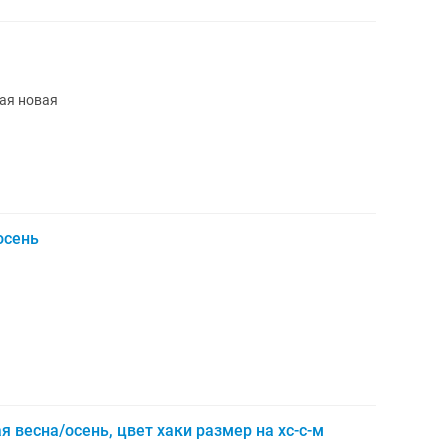
ая новая
осень
 весна/осень, цвет хаки размер на хс-с-м