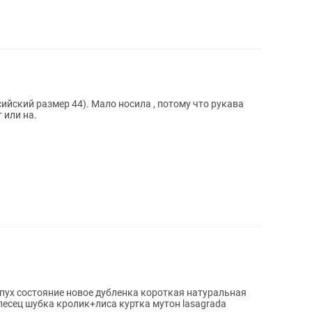
ссийский размер 44). Мало носила , потому что рукава
 или на.
пух состояние новое дубленка короткая натуральная
есец шубка кролик+лиса куртка мутон lasagrada