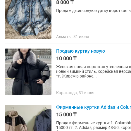
8 000 ₸
Продам джинсовую куртку короткая в
Алматы, 31 июля
Продаю куртку новую
10 000 ₸
Женская новая короткая утепленная к
новый зимний стиль, корейская версия
тг. Живём в районе...
Караганда, 31 июля
Фирменные куртки Adidas и Colu
15 000 ₸
Продам фирменные куртки: 1. Columbia
15000 тг. 2. Adidas, размер 48-50, кор