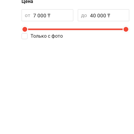
Цена
от
до
Только с фото