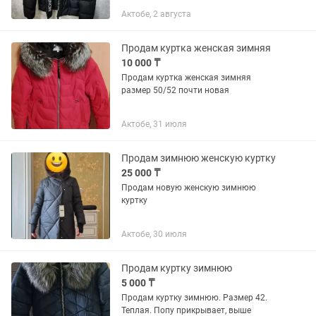
Итальянское качество премиум-класса
Актобе, 2 августа
Идеальна для стильной зимы
Продам куртка женская зимняя
10 000 ₸
Продам куртка женская зимняя
размер 50/52 почти новая
Актобе, 31 июля
Продам зимнюю женскую куртку
25 000 ₸
Продам новую женскую зимнюю
куртку
Актобе, 30 июля
Продам куртку зимнюю
5 000 ₸
Продам куртку зимнюю. Размер 42.
Теплая. Попу прикрывает, выше