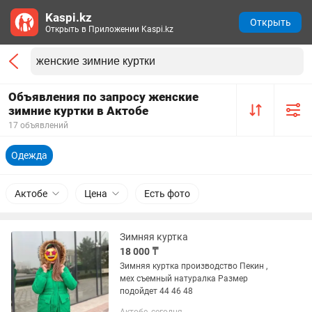
Kaspi.kz
Открыть
Открыть в Приложении Kaspi.kz
Объявления по запросу женские
зимние куртки в Актобе
17 объявлений
Одежда
Актобе
Цена
Есть фото
Зимняя куртка
18 000 ₸
Зимняя куртка производство Пекин ,
мех съемный натуралка Размер
подойдет 44 46 48