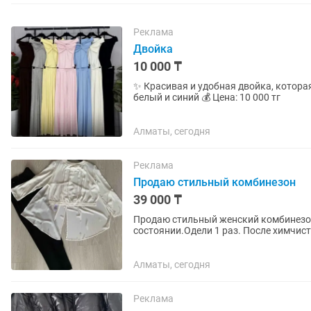
Реклама
Двойка
10 000 ₸
✨ Красивая и удобная двойка, которая ст
белый и синий 💰 Цена: 10 000 тг
Алматы, сегодня
Реклама
Продаю стильный комбинезон
39 000 ₸
Продаю стильный женский комбинезон
состоянии.Одели 1 раз. После химчист
с другими вещами гардероба. Размер..
Алматы, сегодня
Реклама