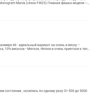
onogram Mania (сезон FW23).Главная фишка модели —
азмере 46 - идеальный вариант на осень и весну. •
а, 10% вискоза • Мягкое, тёплое и очень приятное к телу
ем состоянии , носились по одному разу От 500 до 5000