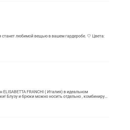
анет любимой вещью в вашем гардеробе. 🤍 Цвета:
 ELISABETTA FRANCHI ( Италия) в идеальном
ки! Блузу и брюки можно носить отдельно , комбинируя
.