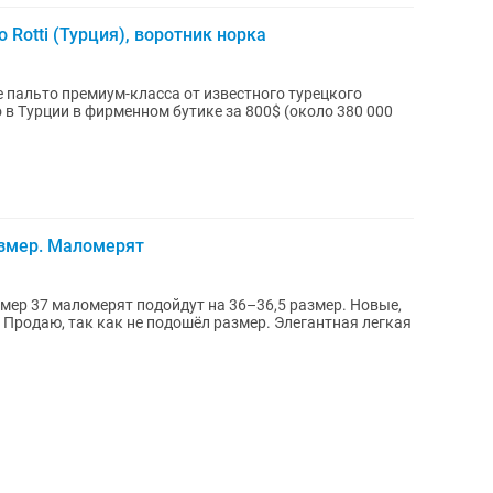
 Rotti (Турция), воротник норка
 пальто премиум-класса от известного турецкого
азмер. Маломерят
змер 37 маломерят подойдут на 36–36,5 размер. Новые,
. Продаю, так как не подошёл размер. Элегантная легкая