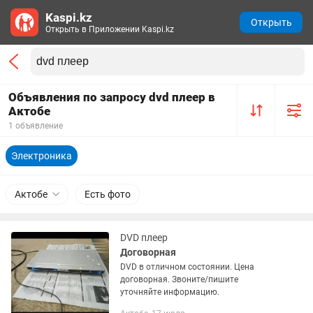
Kaspi.kz
Открыть
Открыть в Приложении Kaspi.kz
Объявления по запросу dvd плеер в
Актобе
1 объявление
Электроника
Актобе
Есть фото
DVD плеер
Договорная
DVD в отличном состоянии. Цена
договорная. Звоните/пишите
уточняйте информацию.