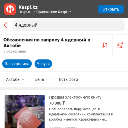
Kaspi.kz
Открыть
Открыть в Приложении Kaspi.kz
Объявления по запросу 4 ядерный в
Актобе
3 объявления
Электроника
Услуги
Актобе
Цена
Есть фото
Продам электронную книгу
70 000 ₸
Пользовалась пару месяцев. В
идеальном состоянии, комплектация и
коробка имеется. Характеристики
Экран: Топовый бумагоподобный