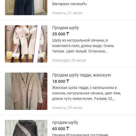
Материал овчина🐑
Алматы, 31 июля
Продам шубу
35 000 ₸
Шубу из натуральной овчины, в
комплекте пояс, длина миди. Очень
теплая. Цвет белый. Отличное
состояние
Павлодар, 29 июля
Продам шубу тедди, женскую
18 000 ₸
Женская шуба тедди, с капюшоном и
поясом, натуральная овчина, цвет беж,
длина чуть ниже колен. Размер 52,
подойдёт на 54. В отличном состоянии.
Алматы, 29 июля
продам шубу
65 000 ₸
Овчина Итальянская состояние