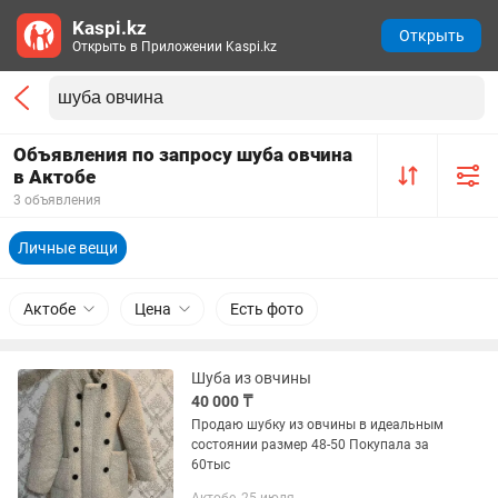
Kaspi.kz
Открыть
Открыть в Приложении Kaspi.kz
Объявления по запросу шуба овчина
в Актобе
3 объявления
Личные вещи
Актобе
Цена
Есть фото
Шуба из овчины
40 000 ₸
Продаю шубку из овчины в идеальным
состоянии размер 48-50 Покупала за
60тыс