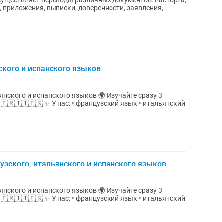
 осуществляет переводы различных документов: паспорта,
, приложения, выписки, доверенности, заявления,
ского и испанского языков
 испанского языков 🌍 Изучайте сразу 3
ский язык • итальянский
зского, итальянского и испанского языков
 испанского языков 🌍 Изучайте сразу 3
ский язык • итальянский