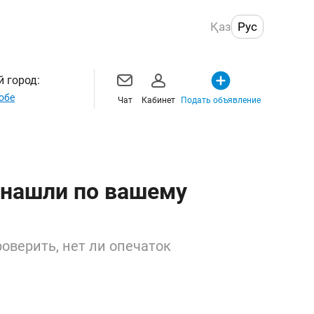
Қаз
Рус
 город:
обе
Чат
Кабинет
Подать объявление
 нашли по вашему
оверить, нет ли опечаток