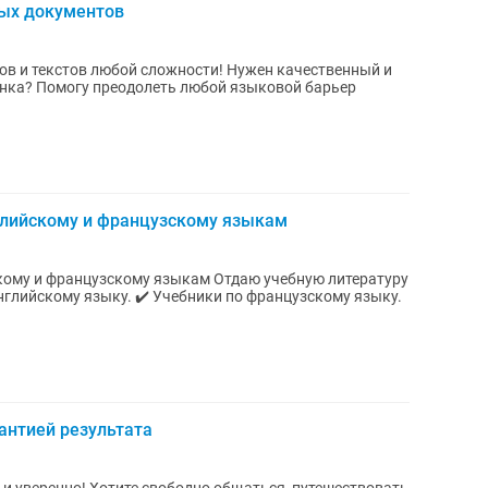
ых документов
 любой сложности! Нужен качественный и
енка? Помогу преодолеть любой языковой барьер
глийскому и французскому языкам
зскому языкам Отдаю учебную литературу
антией результата