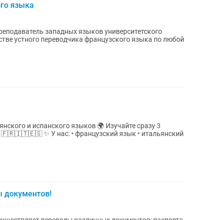
ого языка
преподаватель западных языков университетского
естве устного переводчика французского языка по любой
 испанского языков 🌍 Изучайте сразу 3
ский язык • итальянский
 документов!