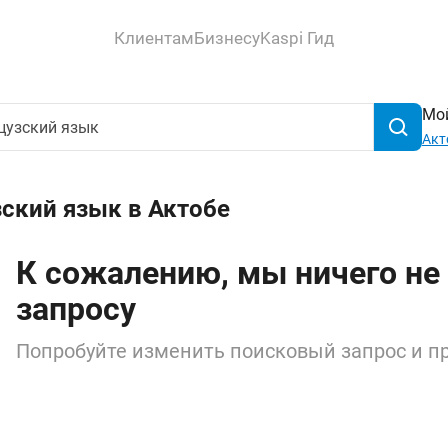
Клиентам
Бизнесу
Kaspi Гид
Мой
Акт
ский язык в Актобе
К сожалению, мы ничего не
запросу
Попробуйте изменить поисковый запрос и пр