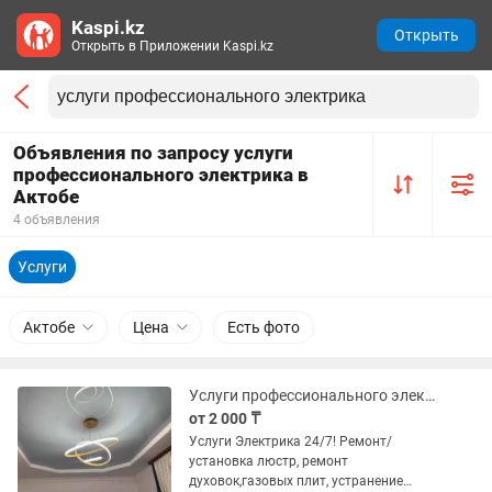
Kaspi.kz
Открыть
Открыть в Приложении Kaspi.kz
Объявления по запросу услуги
профессионального электрика в
Актобе
4 объявления
Услуги
Актобе
Цена
Есть фото
Услуги профессионального электрика 24/7!!!
от 2 000 ₸
Услуги Электрика 24/7! Ремонт/
установка люстр, ремонт
духовок,газовых плит, устранение