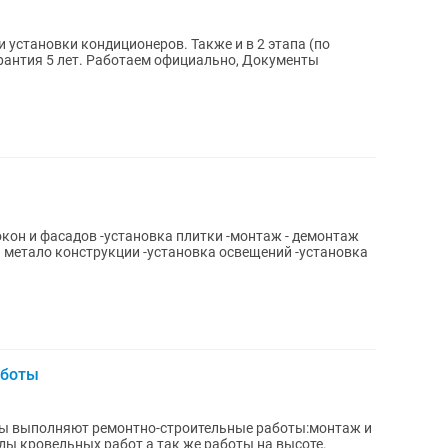
окон и фасадов -установка плитки -монтаж - демонтаж
-установка освещений -установка
аботы
ты выполняют ремонтно-строительные работы:монтаж и
ды кровельных работ а так же работы на высоте.