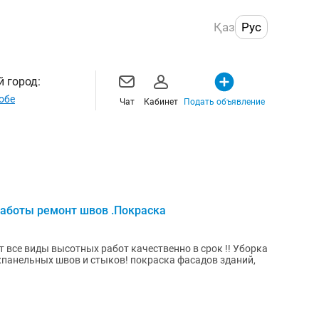
Қаз
Рус
 город:
обе
Чат
Кабинет
Подать объявление
работы ремонт швов .Покраска
 виды высотных работ качественно в срок !! Уборка
ежпанельных швов и стыков! покраска фасадов зданий,