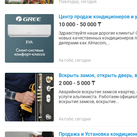
Павлодар, сегодня
Центр продаж кондиционеров и 
10 000 - 50 000 ₸
Здравствуйте наши дорогие клиенты! 
новых качественных кондиционеров п
дилерами как Almacom,...
Актобе, сегодня
Вскрыть замок, открыть дверь, 
2 000 - 5 000 ₸
Аварийное вскрытие замков квартир, 
услуги альпиниста. Работаем официаль
вскрытие замков, вскрытие...
Актобе, сегодня
Продажа и Установка кондиционе