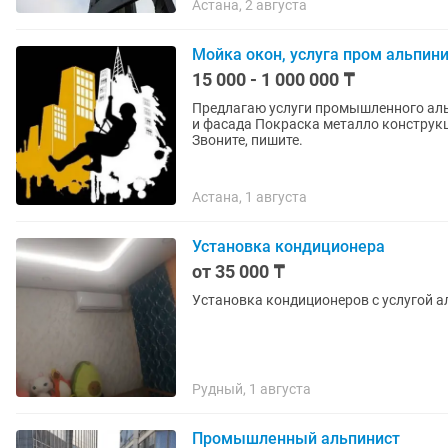
Астана, 2 августа
Мойка окон, услуга пром альпин
15 000 - 1 000 000 ₸
Предлагаю услуги промышленного альпинис
и фасада Покраска металло конструкций и зданий Демонтаж - монтаж абсолютно всего
Звоните, пишите.
Астана, 1 августа
Установка кондиционера
от 35 000 ₸
Установка кондиционеров с услугой 
Рудный, 1 августа
Промышленный альпинист