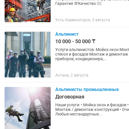
Гарантия 💯Качество 👍🏻
Усть-Каменогорск, 3 августа
Альпинист
10 000 - 50 000 ₸
Услуги альпинистов -Мойка окон Монтаж Кондиционеров Монтаж окон и витражей Мойка
стекол и фасадов Монтаж и демонтаж наружной рекламы Монтаж и демонтаж осветительных
приборов, кондиционера,...
Астана, 2 августа
Альпинисты промышленные
Договорная
Наши услуги: • Мойка окон и фасадов 
Монтаж / демонтаж конструкций • Очис
Любые нестандартные...