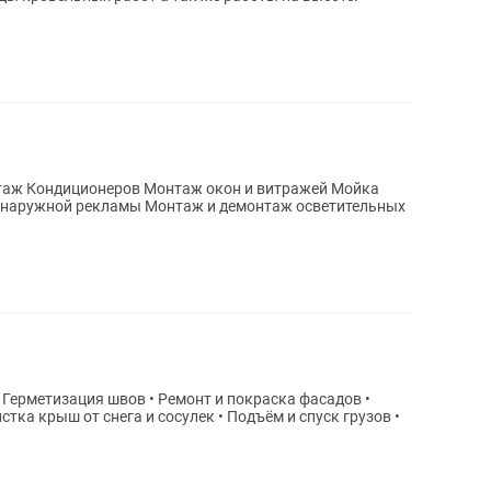
• Герметизация швов • Ремонт и покраска фасадов •
тка крыш от снега и сосулек • Подъём и спуск грузов •