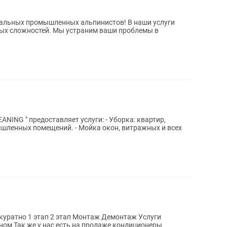
нальных промышленных альпинистов! В наши услуги
бых сложностей. Мы устраним ваши проблемы в
NING " предоставляет услуги: - Уборка: квартир,
ышленных помещений. - Мойка окон, витражных и всех
емонтаж Услуги