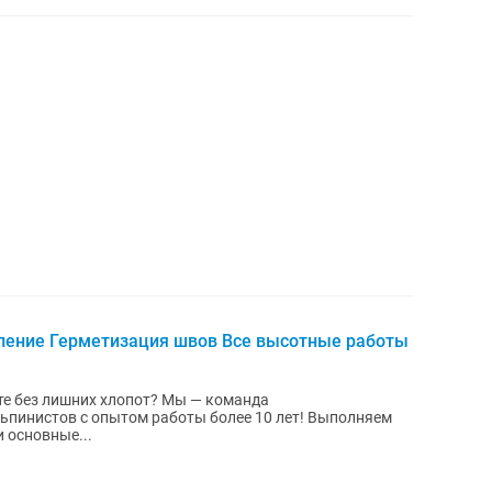
ение Герметизация швов Все высотные работы
е без лишних хлопот? Мы — команда
пинистов с опытом работы более 10 лет! Выполняем
 любой сложности. Наши основные...