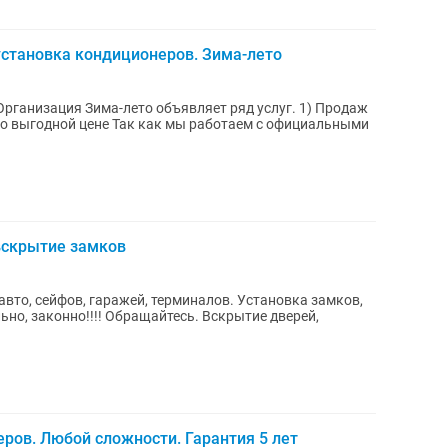
установка кондиционеров. Зима-лето
Организация Зима-лето объявляет ряд услуг. 1) Продаж
о выгодной цене Так как мы работаем с официальными
вскрытие замков
авто, сейфов, гаражей, терминалов. Установка замков,
но, законно!!!! Обращайтесь. Вскрытие дверей,
ров. Любой сложности. Гарантия 5 лет