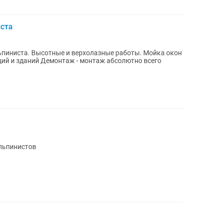
иста
та. Высотные и верхолазные работы. Мойка окон
альпинистов