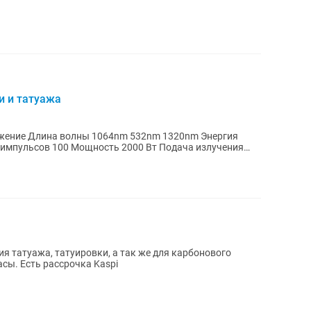
и и татуажа
ожение Длина волны 1064nm 532nm 1320nm Энергия
импульсов 100 Мощность 2000 Вт Подача излучения
я татуажа, татуировки, а так же для карбонового
сы. Есть рассрочка Kaspi