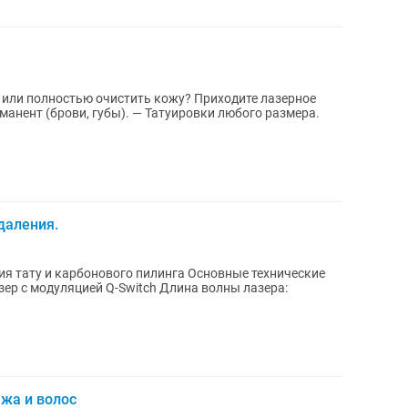
 или полностью очистить кожу? Приходите лазерное
манент (брови, губы). — Татуировки любого размера.
даления.
рбонового пилинга Основные технические
цией Q-Switch Длина волны лазера:
ажа и волос