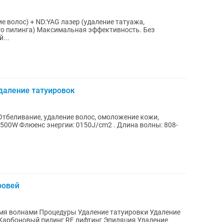
ие волос) + ND:YAG лазер (удаление татуажа,
эффективность. Без
ый...
удаление татуировок
Отбеливание, удаление волос, омоложение кожи,
500W Флюенс энергии: 0150J/cm2 . Длина волны: 808-
ровей
е татуировки Удаление