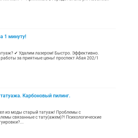
а 1 минуту!
атуаж? ✔ Удалим лазером! Быстро. Эффективно.
 татуажа. Карбоновый пилинг.
ел из моды старый татуаж! Проблемы с
лемы связанные с тату(ажем)?! Психологические
уировки?...