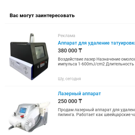
Вас могут заинтересовать
Реклама
Аппарат для удаление татуировк
380 000 ₸
Воздействие лазер Назначение омол
импульса 1-600mJ/cm2 Длительность 
педалью Комплектация 4 насадки,...
Шу, сегодня
Лазерный аппарат
250 000 ₸
Продам лазерный аппарат для удалени
пилинга. Работает как швейцарские ча