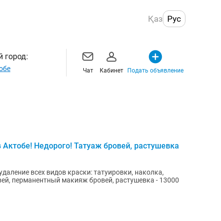
Қаз
Рус
 город:
обе
Чат
Кабинет
Подать объявление
 Актобе! Недорого! Татуаж бровей, растушевка
удаление всех видов краски: татуировки, наколка,