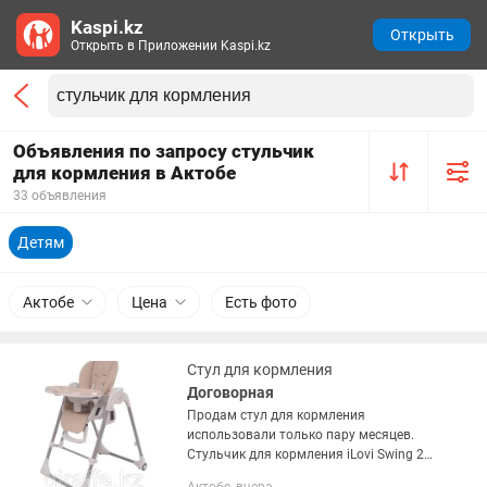
Kaspi.kz
Открыть
Открыть в Приложении Kaspi.kz
Объявления по запросу стульчик
для кормления в Актобе
33 объявления
Детям
Актобе
Цена
Есть фото
Стул для кормления
Договорная
Продам стул для кормления
использовали только пару месяцев.
Стульчик для кормления iLovi Swing 2 -
это умное детское обеденное кресло,