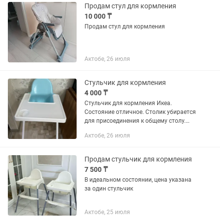
Продам стул для кормления
10 000 ₸
Продам стул для кормления
Актобе, 26 июля
Стульчик для кормления
4 000 ₸
Стульчик для кормления Икеа.
Состояние отличное. Столик убирается
для присоединения к общему столу.
Очень легкий, удобный, прочный, не
Актобе, 26 июля
занимает много места.
Продам стульчик для кормления
7 500 ₸
В идеальном состоянии, цена указана
за один стульчик
Актобе, 25 июля