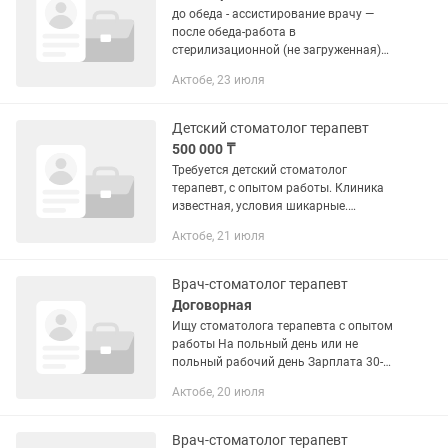
до обеда - ассистирование врачу —
после обеда-работа в
стерилизационной (не загруженная)
6/1 с 9:00-17:00
Актобе, 23 июля
Детский стоматолог терапевт
500 000 ₸
Требуется детский стоматолог
терапевт, с опытом работы. Клиника
известная, условия шикарные.
Коллектив хороший это.
Актобе, 21 июля
Врач-стоматолог терапевт
Договорная
Ищу стоматолога терапевта с опытом
работы На польный день или не
польный рабочий день Зарплата 30-
35%
Актобе, 20 июля
Врач-стоматолог терапевт