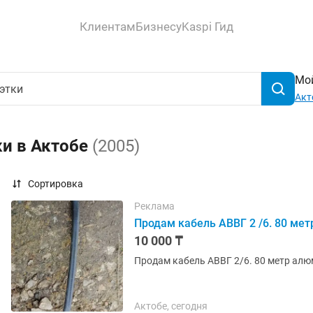
Клиентам
Бизнесу
Kaspi Гид
Мой
Акт
ки в Актобе
(2005)
Сортировка
Реклама
Продам кабель АВВГ 2 /6. 80 мет
10 000 ₸
Продам кабель АВВГ 2/6. 80 метр алю
Актобе, сегодня