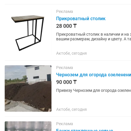
Реклама
Прикроватный столик
28 000 ₸
Прикроватный столик в наличии и на 
вашим размерам, дизайну и цвету. А т
Актобе, сегодня
Реклама
Чернозем для огорода озеленени
90 000 ₸
Привезу Чернозем для огорода озелен
Актобе, сегодня
Реклама
Банки стеклянные новые