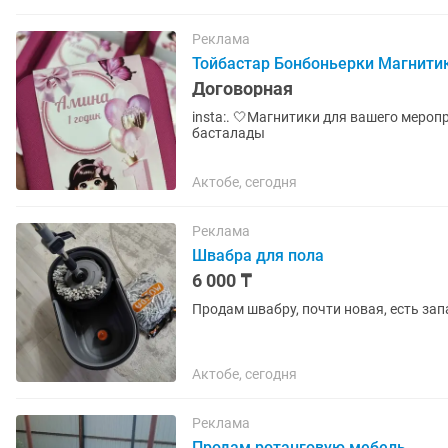
Реклама
Тойбастар Бонбоньерки Магнитик
Договорная
insta:. 🤍Магнитики для вашего мероприятия 🤍Ручная работа 🤍Тойбастар Бонб
басталады
Актобе, сегодня
Реклама
Швабра для пола
6 000 ₸
Продам швабру, почти новая, есть зап
Актобе, сегодня
Реклама
Продам ротанговую мебель