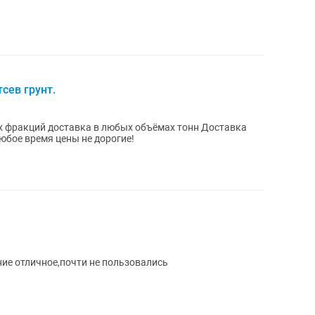
сев грунт.
ех фракций доставка в любых объёмах тонн Доставка
юбое время цены не дорогие!
ие отличное,почти не пользовались