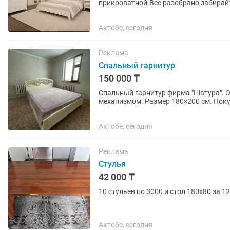
прикроватной.Все разобрано,забирай
Актобе, сегодня
Реклама
Спальный гарнитур
150 000 ₸
Спальный гарнитур фирма "Шатура". Оригинал нас
механизмом. Размер 180×200 см. Покупали все за 700.000 
покупателю уступлю В...
Актобе, сегодня
Реклама
Стулья
42 000 ₸
10 стульев по 3000 и стол 180х80 за 1
Актобе, сегодня