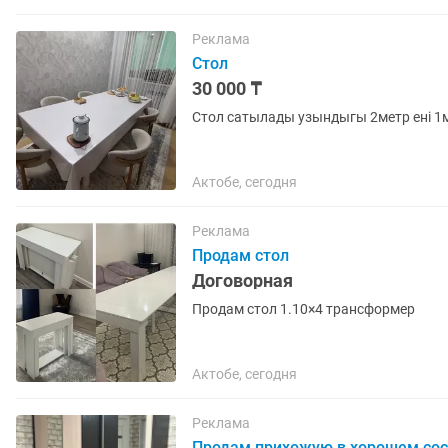
Реклама
Стол
30 000 ₸
Стол сатылады узындыгы 2метр енi 
Актобе, сегодня
Реклама
Продам стол
Договорная
Продам стол 1.10×4 трансформер
Актобе, сегодня
Реклама
Продам прихожую в хорошем со