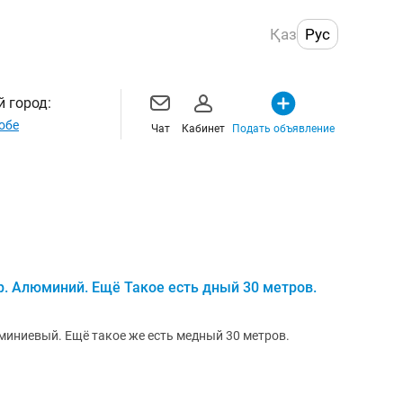
Қаз
Рус
 город:
обе
Чат
Кабинет
Подать объявление
р. Алюминий. Ещё Такое есть дный 30 метров.
миниевый. Ещё такое же есть медный 30 метров.