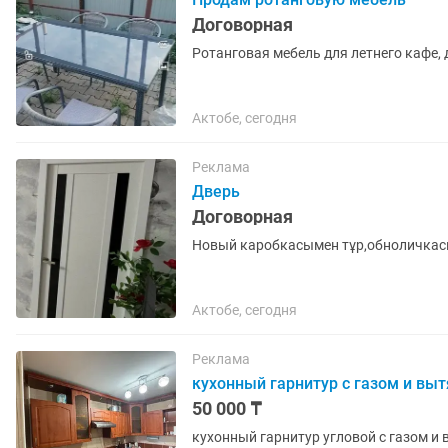
Договорная
Ротанговая мебель для летнего кафе, 
Актобе, сегодня
Реклама
Дверь
Договорная
Новый каробкасымен тұр,обноличкасы 
Актобе, сегодня
Реклама
кухонный гарнитур с газом и вы
50 000 ₸