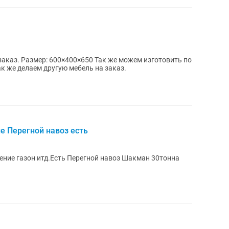
заказ. Размер: 600×400×650 Так же можем изготовить по
ак же делаем другую мебель на заказ.
е Перегной навоз есть
ение газон итд.Есть Перегной навоз Шакман 30тонна