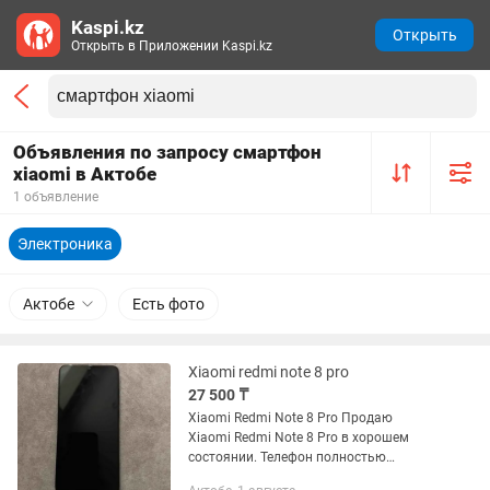
Kaspi.kz
Открыть
Открыть в Приложении Kaspi.kz
Объявления по запросу смартфон
xiaomi в Актобе
1 объявление
Электроника
Актобе
Есть фото
Xiaomi redmi note 8 pro
27 500 ₸
Xiaomi Redmi Note 8 Pro Продаю
Xiaomi Redmi Note 8 Pro в хорошем
состоянии. Телефон полностью
исправен, работает без нареканий. Все