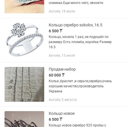
снимках.Еще много чего, звоните.
Актобе, 18 июля
Кольцо серебро sokolov, 16.5
6 500 ₸
Кольцо, носила 1 раз, не подошёл по
размеру Есть пломба, коробка Размер
16.5
Актобе, 15 июля
Продам набор
60 000 ₸
Колье ,браслет ,и серьги,серебро,очень
хорошее качество,производитель
Украина
Актобе, 5 августа
Кольцо новое
6 500 ₸
Кольцо новое серебро 925 пробы с