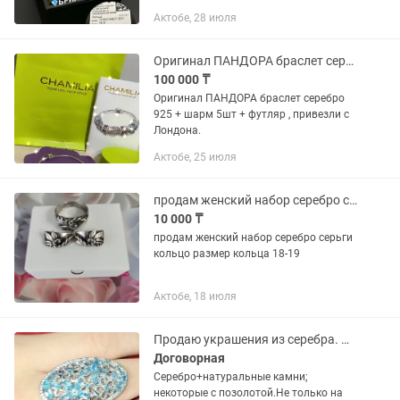
Актобе, 28 июля
Оригинал ПАНДОРА браслет серебро
100 000 ₸
Оригинал ПАНДОРА браслет серебро
925 + шарм 5шт + футляр , привезли с
Лондона.
Актобе, 25 июля
продам женский набор серебро серьги и кольцо
10 000 ₸
продам женский набор серебро серьги
кольцо размер кольца 18-19
Актобе, 18 июля
Продаю украшения из серебра. Натуральные камни. Кольцо
Договорная
Серебро+натуральные камни;
некоторые с позолотой.Не только на