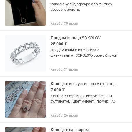
Pandora колье, серебро с покрытием
розового золота,
Актобе, 30 июля
Продам кольцо SOKOLOV
25 000 ₸
Продам кольцо из серебра с
фианитами от SOKOLOV,новое с биркой
Актобе, 31 июля
Кольцо с исскуственным султанатом
7 000 ₸
Кольцо из серебра с исскуственным
султанатом. Цвет меняет. Размер 17,5
Актобе, 26 июля
Кольцо с сапфиром