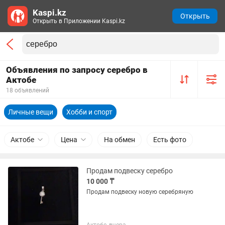
Kaspi.kz
Открыть
Открыть в Приложении Kaspi.kz
Объявления по запросу серебро в
Актобе
18 объявлений
Личные вещи
Хобби и спорт
Актобе
Цена
На обмен
Есть фото
Продам подвеску серебро
10 000 ₸
Продам подвеску новую серебряную