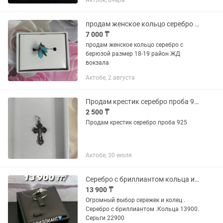
Актобе, вчера
продам женское кольцо серебро с берюзой
7 000 ₸
продам женское кольцо серебро с
берюзой размер 18-19 район ЖД
вокзала
Актобе, 2 августа
Продам крестик серебро проба 925
2 500 ₸
Продам крестик серебро проба 925
Актобе, 30 июля
Серебро с бриллиантом кольца и серьги
13 900 ₸
Огромный выбор сережек и колец .
Серебро с бриллиантом .Кольца 13900.
Серьги 22900