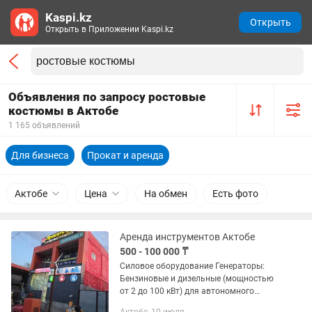
Kaspi.kz
Открыть
Открыть в Приложении Kaspi.kz
Объявления по запросу ростовые
костюмы в Актобе
1 165 объявлений
Для бизнеса
Прокат и аренда
Актобе
Цена
На обмен
Есть фото
Аренда инструментов Актобе
500 - 100 000 ₸
Силовое оборудование Генераторы:
Бензиновые и дизельные (мощностью
от 2 до 100 кВт) для автономного
электроснабжения. Компрессоры: