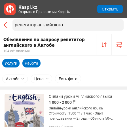
Kaspi.kz
Открыть
Открыть в Приложении Kaspi.kz
Объявления по запросу репетитор
английского в Актобе
104 объявления
Услуги
Работа
Актобе
Цена
Есть фото
Онлайн уроки Английского языка
1 000 - 2 000 ₸
Онлайн-уроки английского языка
Стоимость: 1500 тг / 1 час • Опыт
преподавания — 2 года. • Обучила 50+
учеников. • Помогла многим повысить