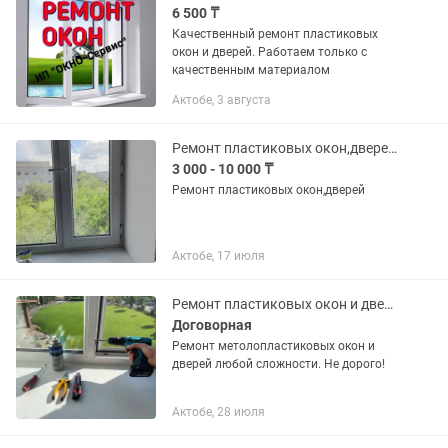
6 500 ₸
Качественный ремонт пластиковых
окон и дверей. Работаем только с
качественным материалом
Актобе, 3 августа
Ремонт пластиковых окон,дверей любой сложности,замена резинок,стеклопакетов
3 000 - 10 000 ₸
Ремонт пластиковых окон,дверей
Актобе, 17 июля
Ремонт пластиковых окон и дверей!
Договорная
Ремонт метолопластиковых окон и
дверей любой сложности. Не дорого!
Актобе, 28 июля