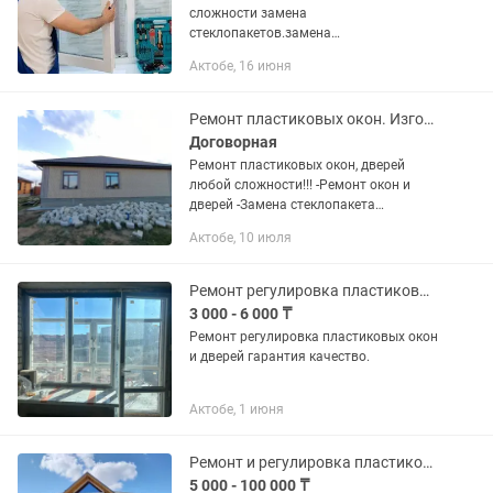
сложности замена
стеклопакетов.замена
резины.регулировка
Актобе, 16 июня
замков.качественно быстро стаж 20
лет
Ремонт пластиковых окон. Изготовление москитных сеток
Договорная
Ремонт пластиковых окон, дверей
любой сложности!!! -Ремонт окон и
дверей -Замена стеклопакета
-Регулировка окон, дверей -Замена
Актобе, 10 июля
уплотнителя ( резина) -Замена или
регулировка ручек,...
Ремонт регулировка пластиковых окон и дверей
3 000 - 6 000 ₸
Ремонт регулировка пластиковых окон
и дверей гарантия качество.
Актобе, 1 июня
Ремонт и регулировка пластиковых окон и дверей
5 000 - 100 000 ₸