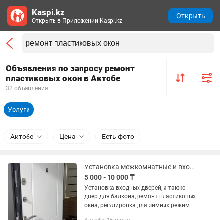
Kaspi.kz
Открыть
Открыть в Приложении Kaspi.kz
Объявления по запросу ремонт
пластиковых окон в Актобе
32 объявления
Услуги
Актобе
Цена
Есть фото
Установка межкомнатные и входные дверей ремонт окна пластиковые
5 000 - 10 000 ₸
Установка входных дверей, а также
двер для балкона, ремонт пластиковых
окна, регулировка для зимних режим в
любой сложности, аккуратно, быстро,