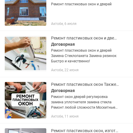
Ремонт пластиковых окон и дверей
Актобе, 6 июля
Ремонт пластиковых окон и дверей
Договорная
Ремонт пластиковых окон и дверей
Замена Стеклопакета Замена резинок
Быстро и качественно!
Актобе, 22 июня
Ремонт пластиковых окон Также производим пластиковые окна, двери,балконов
Договорная
Ремонт окон дверей регулировка
замена уплотнителя замена стекла
Ремонт любой сложности Москитные
сетки
Актобе, 11 июня
Ремонт пластиковых окон, изготовление и установка окон