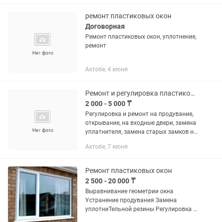
окон. Замена уплотнительной резины...
ремонт пластиковых окон
Договорная
Ремонт пластиковых окон, уплотнение,
ремонт
Актобе, 4 июня
Ремонт и регулировка пластиковых окон, дверей
2 000 - 5 000 ₸
Регулировка и ремонт на продувание,
открывание, на входные двери, замена
уплатнителя, замена старых замков на
новые, замена ручек, подоконников и
Актобе, 7 июня
т.д.
Ремонт пластиковых окон
2 500 - 20 000 ₸
Выравнивание геометрии окна
Устранение продувания Замена
уплотниТельной резины Регулировка и
смазка механизма Замена