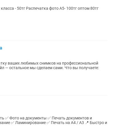
ласса - 50тг Распечатка фото А5- 100тг оптом 80тг
а
атку ваших любимых снимков на профессиональной
льное мы сделаем сами. Что вы получаете:
ать ✅ Фото на документы ✅ Печать документов и
✅ Ламинирование ✅ Печать на А4 / А3 📍 Быстро и