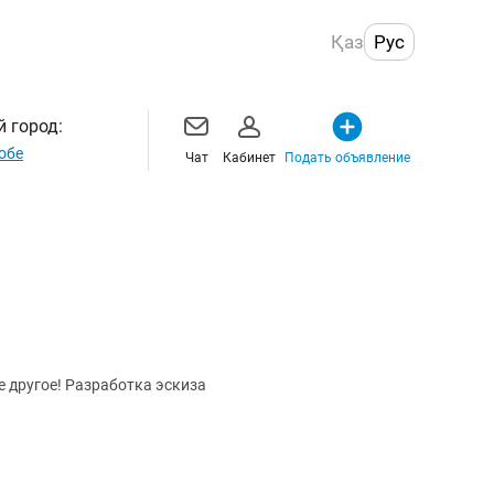
Қаз
Рус
 город:
обе
Чат
Кабинет
Подать объявление
е другое! Разработка эскиза