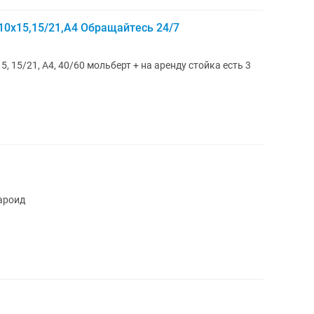
0x15,15/21,А4 Обращайтесь 24/7
а аренду стойка есть 3
ароид