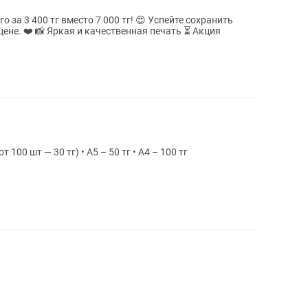
печать ⏳ Акция
 100 шт — 30 тг) • A5 – 50 тг • A4 – 100 тг