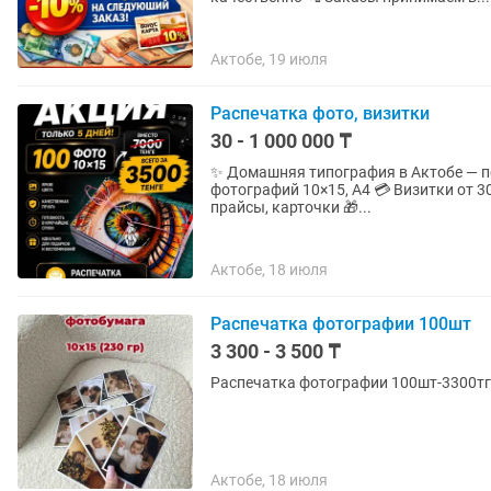
Актобе, 19 июля
Распечатка фото, визитки
30 - 1 000 000 ₸
✨ Домашняя типография в Актобе — печать
фотографий 10×15, A4 💳 Визитки от 30
прайсы, карточки 🎁...
Актобе, 18 июля
Распечатка фотографии 100шт
3 300 - 3 500 ₸
Распечатка фотографии 100шт-3300тг
Актобе, 18 июля