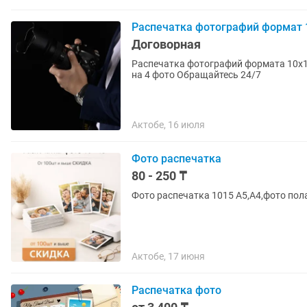
Распечатка фотографий формат 1
Договорная
Распечатка фотографий формата 10x15, 15/21, А4, 40/60 мольберт + н
на 4 фото Обращайтесь 24/7
Актобе, 16 июля
Фото распечатка
80 - 250 ₸
Фото распечатка 1015 А5,А4,фото пол
Актобе, 17 июня
Распечатка фото