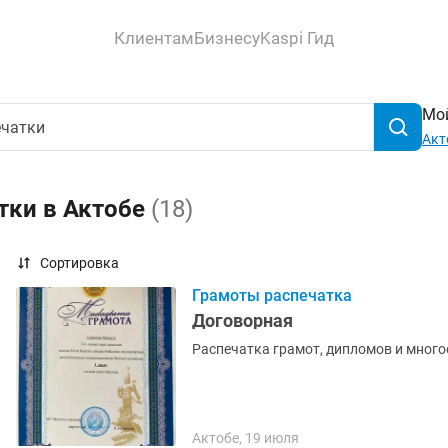
Клиентам
Бизнесу
Kaspi Гид
Мой
Акт
тки в Актобе
(18)
Сортировка
Грамоты распечатка
Договорная
Распечатка грамот, дипломов и много
Актобе, 19 июля