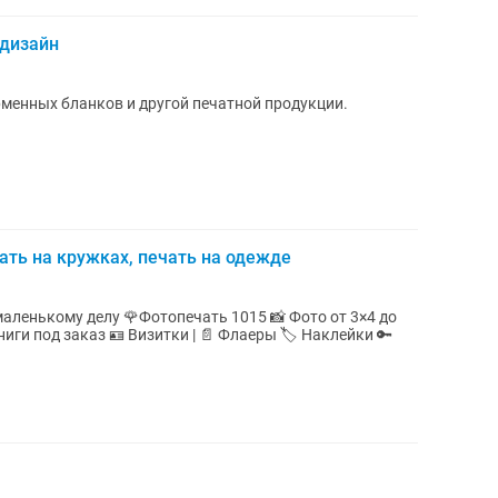
 дизайн
менных бланков и другой печатной продукции.
ать на кружках, печать на одежде
у делу 🌹Фотопечать 1015 📸 Фото от 3×4 до