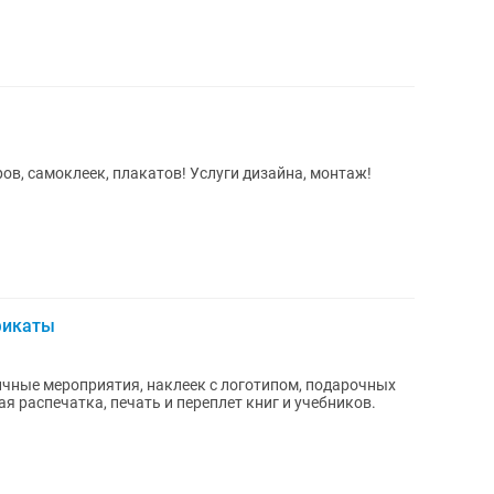
в, самоклеек, плакатов! Услуги дизайна, монтаж!
ификаты
ичные мероприятия, наклеек с логотипом, подарочных
ая распечатка, печать и переплет книг и учебников.