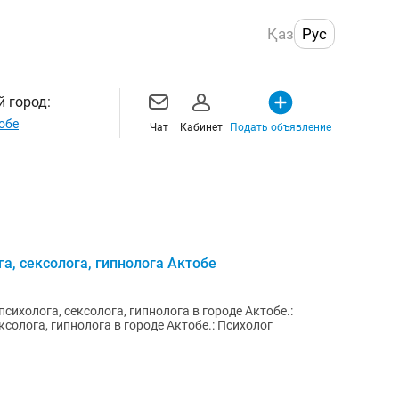
Қаз
Рус
 город:
обе
Чат
Кабинет
Подать объявление
а, сексолога, гипнолога Актобе
психолога, сексолога, гипнолога в городе Актобе.:
ксолога, гипнолога в городе Актобе.: Психолог