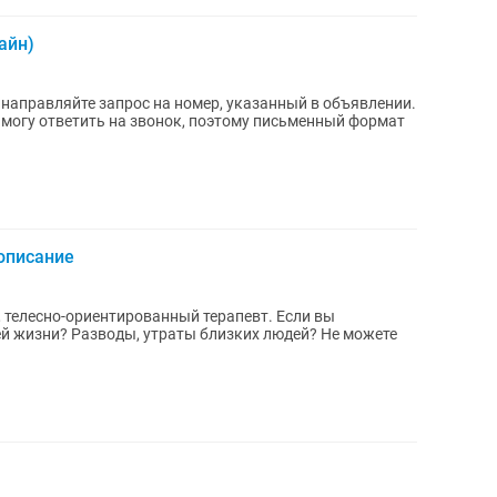
айн)
 направляйте запрос на номер, указанный в объявлении.
а могу ответить на звонок, поэтому письменный формат
описание
, телесно-ориентированный терапевт. Если вы
й жизни? Разводы, утраты близких людей? Не можете