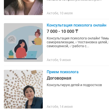
Актобе, 10 июля
Консультация психолога онлайн
7 000 - 10 000 ₸
Консультация психолога онлайн! Темы, с которыми можно ко мне обратиться: ✅️вопросы
самореализации, ✅️постановка целей,
самооценкой, ✅️работа с...
Актобе, 9 июня
Прием психолога
Договорная
Консультирую детей и подростков
Актобе, 14 июня