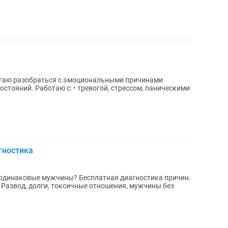
рессом, паническими
гностика
 одинаковые мужчины? Бесплатная диагностика причин.
Развод, долги, токсичные отношения, мужчины без