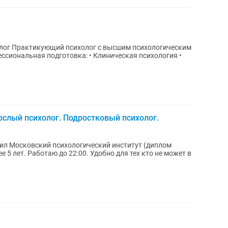
гическим
слый психолог. Подростковый психолог.
нчил Московский психологический институт (диплом