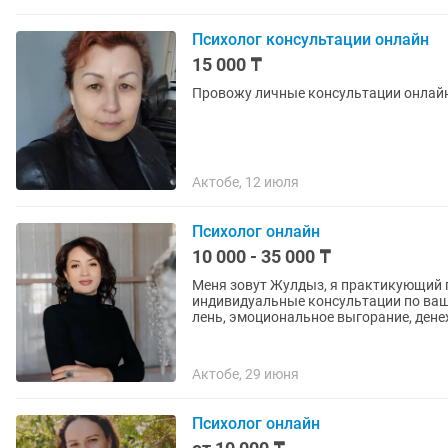
Психолог консультации онлайн
15 000 ₸
Провожу личные консультации онлай
Актобе, 12 июля
Психолог онлайн
10 000 - 35 000 ₸
Меня зовут Жулдыз, я практикующий психол
индивидуальные консультации по ваш
лень, эмоциональное выгорание, дене
Актобе, 29 июня
Психолог онлайн