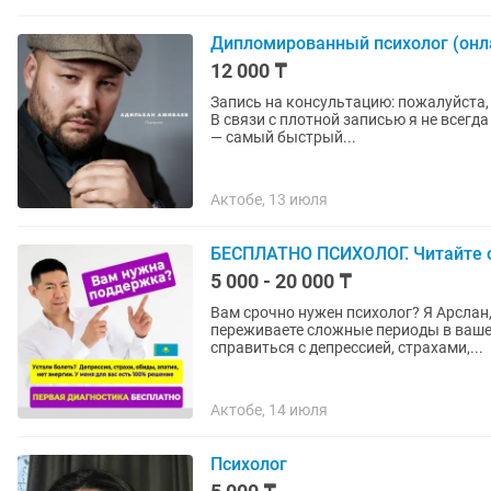
Дипломированный психолог (онл
12 000 ₸
Запись на консультацию: пожалуйста,
В связи с плотной записью я не всегд
— самый быстрый...
Актобе, 13 июля
БЕСПЛАТНО ПСИХОЛОГ. Читайте 
5 000 - 20 000 ₸
Вам срочно нужен психолог? Я Арслан
переживаете сложные периоды в ваше
справиться с депрессией, страхами,...
Актобе, 14 июля
Психолог