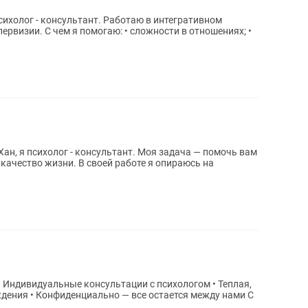
сихолог - консультант. Работаю в интегративном
сти в отношениях; •
ан, я психолог - консультант. Моя задача — помочь вам
качество жизни. В своей работе я опираюсь на
ения • Конфиденциально — все остается между нами С