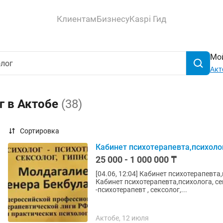
Клиентам
Бизнесу
Kaspi Гид
Мой
Акт
г в Актобе
(38)
Сортировка
Кабинет психотерапевта,психолог
25 000 - 1 000 000 ₸
[04.06, 12:04] Кабинет психотерапевта,
Кабинет психотерапевта,психолога, се
-психотерапевт , сексолог,...
Актобе, 12 июля