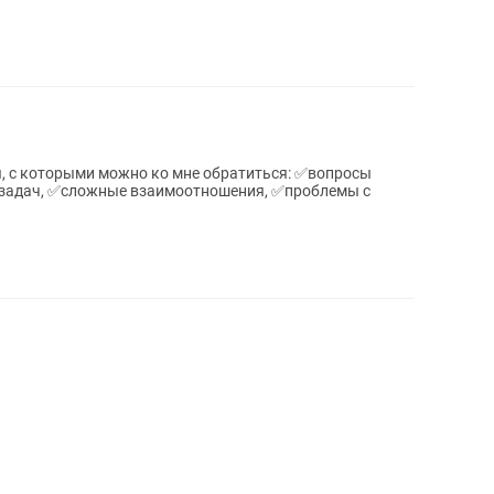
 задач, ✅️сложные взаимоотношения, ✅️проблемы с