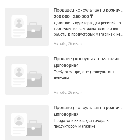
людьми Что нужно делать: —...
Продавец-консультант в розничном магазине
200 000 - 250 000 ₸
Должность аудитора, для ревизий по
торговым точкам, желательно опыт
работы в продуктовых магазинах, не
офисная работа,зп 250 000,
Актобе, 26 июля
офиц.трудоустр, звонить по тел
Продавец консультант магазин обуви
Договорная
Требуются продавец консультант
девушка
Актобе, 26 июля
Продавец-консультант в розничном магазине
Договорная
Продажа и выкладка товара в
продуктовом магазине