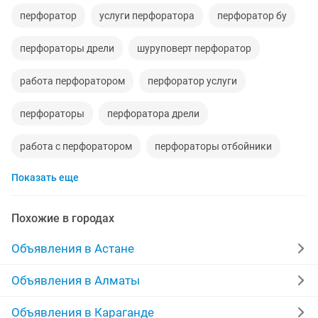
перфоратор
услуги перфоратора
перфоратор бу
перфораторы дрели
шуруповерт перфоратор
работа перфоратором
перфоратор услуги
перфораторы
перфоратора дрели
работа с перфоратором
перфораторы отбойники
Показать еще
Похожие в городах
Объявления в Астане
Объявления в Алматы
Объявления в Караганде