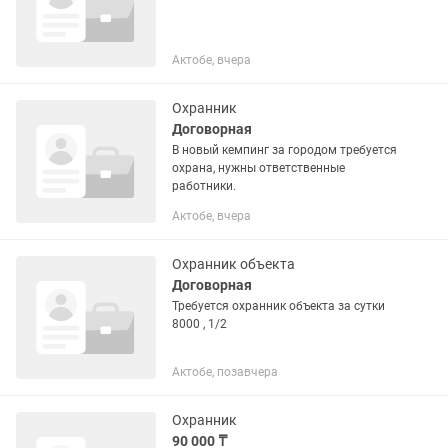
Актобе, вчера
Охранник
Договорная
В новый кемпинг за городом требуется
охрана, нужны ответственные
работники.
Актобе, вчера
Охранник объекта
Договорная
Требуется охранник объекта за сутки
8000 , 1/2
Актобе, позавчера
Охранник
90 000 ₸