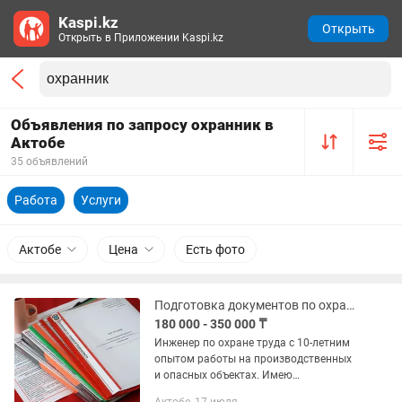
Kaspi.kz
Открыть
Открыть в Приложении Kaspi.kz
Объявления по запросу охранник в
Актобе
35 объявлений
Работа
Услуги
Актобе
Цена
Есть фото
Подготовка документов по охране труда
180 000 - 350 000 ₸
Инженер по охране труда с 10-летним
опытом работы на производственных
и опасных объектах. Имею
международный сертификат IOSH (UK).