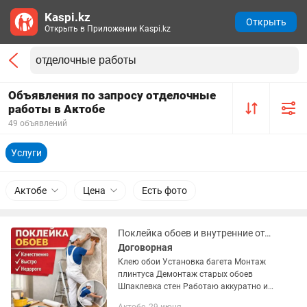
Kaspi.kz
Открыть
Открыть в Приложении Kaspi.kz
Объявления по запросу отделочные
работы в Актобе
49 объявлений
Услуги
Актобе
Цена
Есть фото
Поклейка обоев и внутренние отделочные работы
Договорная
Клею обои Установка багета Монтаж
плинтуса Демонтаж старых обоев
Шпаклевка стен Работаю аккуратно и
качественно. Цена договорная