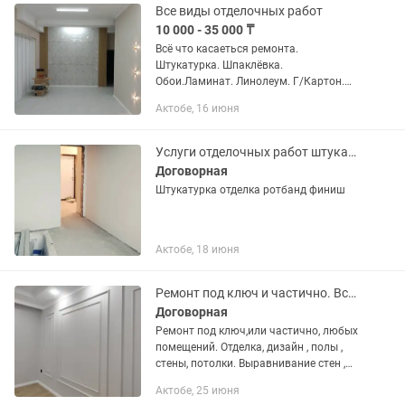
Все виды отделочных работ
10 000 - 35 000 ₸
Всё что касаеться ремонта.
Штукатурка. Шпаклёвка.
Обои.Ламинат. Линолеум. Г/Картон.
Кафель.Люстры. Бра. Гантели (багет)
Актобе, 16 июня
Плинтус. А также ремонт под ключ.
Услуги отделочных работ штукатурка
Договорная
Штукатурка отделка ротбанд финиш
Актобе, 18 июня
Ремонт под ключ и частично. Все виды отделочных работ(потолок, стены, полы)
Договорная
Ремонт под ключ,или частично, любых
помещений. Отделка, дизайн , полы ,
стены, потолки. Выравнивание стен ,
наливной пол, ламинат , багеты ,
Актобе, 25 июня
мoldинги , обои, покраска и многое