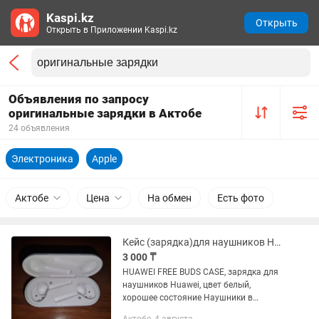
Kaspi.kz
Открыть
Открыть в Приложении Kaspi.kz
Объявления по запросу
оригинальные зарядки в Актобе
24 объявления
Электроника
Apple
Актобе
Цена
На обмен
Есть фото
Кейс (зарядка)для наушников HUAWEI FREE BUDS оригинальный
3 000 ₸
HUAWEI FREE BUDS CASE, зарядка для
наушников Huawei, цвет белый,
хорошее состояние Наушники в
комплекте (быстро разряжаются)