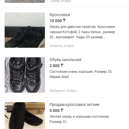
Семей, вчера
Кроссовки
10 000 ₸
Обувь для девочки пакетом. Кроссовки
черные Котофей, 2 пары белых , размер
36 , маломерят. Кеды 35 размер.
Состояние очень хорошее. Цена за все
Алматы, вчера
10 тыс.тг
Обувь школьная
2 000 ₸
Состояние очень хорошее. Размер 35.
Фирма Next
Шымкент, вчера
Продам кроссовки летние
5 000 ₸
Летняя обувь в хорошем состоянии
Размер 31