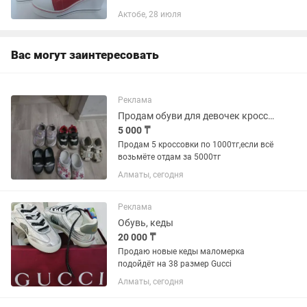
Актобе, 28 июля
Вас могут заинтересовать
Реклама
Продам обуви для девочек кроссовки
5 000 ₸
Продам 5 кроссовки по 1000тг,если всё
возьмёте отдам за 5000тг
Алматы, сегодня
Реклама
Обувь, кеды
20 000 ₸
Продаю новые кеды маломерка
подойдёт на 38 размер Gucci
Алматы, сегодня