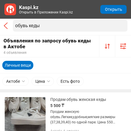
Kaspi.kz
Открыть
Открыть в Приложении Kaspi.kz
Объявления по запросу обувь кеды
в Актобе
4 объявления
Личные вещи
Актобе
Цена
Есть фото
Продам обувь женская кеды
5 500 ₸
Продам женскую
обувь.Легкие,удобные,мягкие размеры
(37,38,39,40) по одной паре. Цена 5500
за пару. Распродажа в связи с