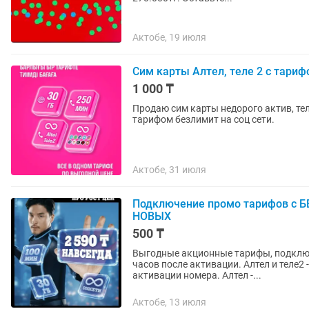
Актобе, 19 июля
Сим карты Алтел, теле 2 с тариф
1 000 ₸
Продаю сим карты недорого актив, теле 2, Алтел .
тарифом безлимит на соц сети.
Актобе, 31 июля
Подключение промо тарифов с Б
НОВЫХ
500 ₸
Выгодные акционные тарифы, подключение ТОЛ
часов после активации. Алтел и теле2 
активации номера. Алтел -...
Актобе, 13 июля