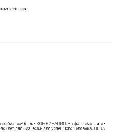
возможен торг.
БИНАЦИЯ: На фото смотрите •
ойдет для бизнеса,и для успешного человека. ЦЕНА