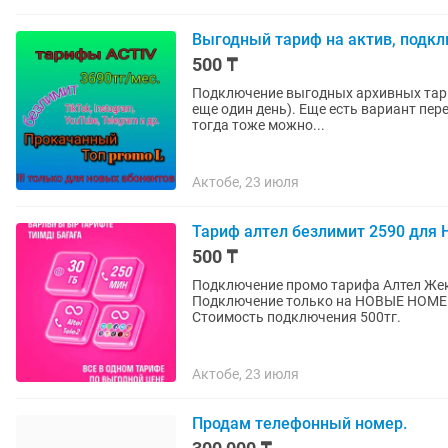
Выгодный тариф на актив, подк
500 ₸
Подключение выгодных архивных тари
еще один день). Еще есть вариант перейти с другого оператора на актив, сохранив свой номер,
тогда тоже можно...
Актобе, 23 июля
Тариф алтел безлимит 2590 дл
500 ₸
Подключение промо тарифа Алтел Жеке+
Подключение только на НОВЫЕ НОМЕРА
Стоимость подключения 500тг.
Актобе, 23 июля
Продам телефонный номер.