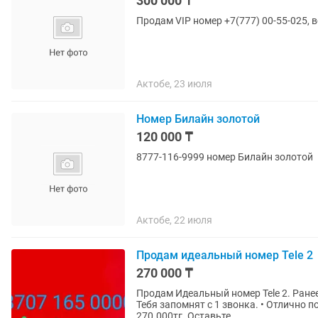
300 000 ₸
Продам VIP номер +7(777) 00-55-025, 
Актобе, 23 июля
Номер Билайн золотой
120 000 ₸
8777-116-9999 номер Билайн золотой
Актобе, 22 июля
Продам идеальный номер Tele 2
270 000 ₸
Продам Идеальный номер Tele 2. Ранее по бизнесу был. • КОМ
Тебя запомнят с 1 звонка. • Отлично под
270.000тг. Оставьте...