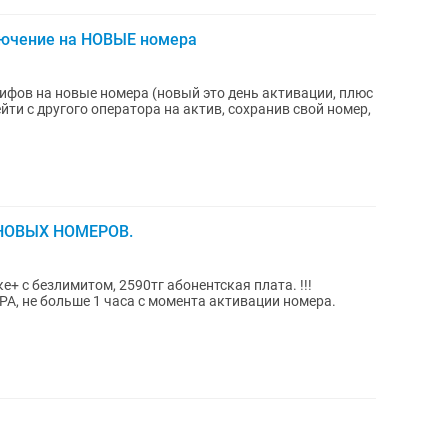
лючение на НОВЫЕ номера
фов на новые номера (новый это день активации, плюс
я НОВЫХ НОМЕРОВ.
 с безлимитом, 2590тг абонентская плата. !!!
, не больше 1 часа с момента активации номера.