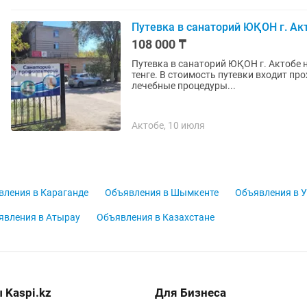
Путевка в санаторий ЮҚОН г. Ак
108 000 ₸
Путевка в санаторий ЮҚОН г. Актобе н
тенге. В стоимость путевки входит про
лечебные процедуры...
Актобе, 10 июля
вления в Караганде
Объявления в Шымкенте
Объявления в У
явления в Атырау
Объявления в Казахстане
 Kaspi.kz
Для Бизнеса