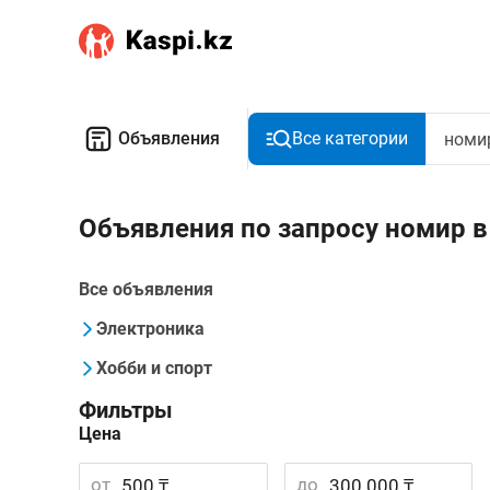
Объявления
Все категории
Объявления по запросу номир 
Все объявления
Электроника
Хобби и спорт
Фильтры
Цена
от
до