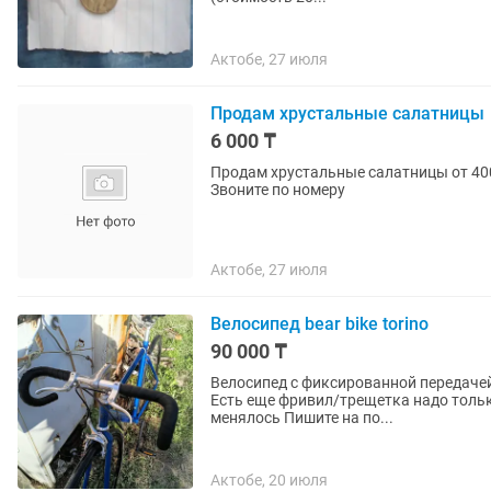
Актобе, 27 июля
Продам хрустальные салатницы
6 000 ₸
Продам хрустальные салатницы от 400
Звоните по номеру
Актобе, 27 июля
Велосипед bear bike torino
90 000 ₸
Велосипед с фиксированной передачей Б/У Размер рамы 50 Присутствует стрепы
Есть еще фривил/трещетка надо тольк
менялось Пишите на по...
Актобе, 20 июля