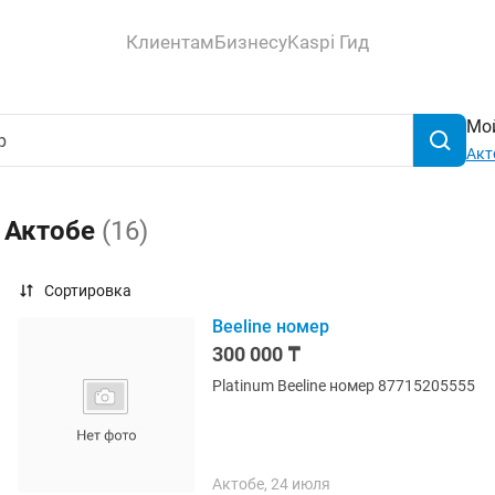
Клиентам
Бизнесу
Kaspi Гид
Мой
Акт
в Актобе
(16)
Сортировка
Beeline номер
300 000 ₸
Platinum Beeline номер 87715205555
Актобе, 24 июля