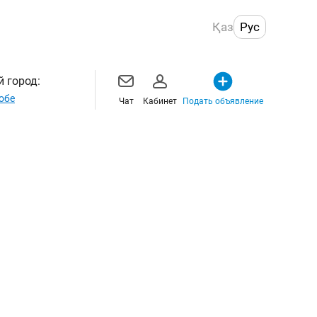
Қаз
Рус
 город:
обе
Чат
Кабинет
Подать объявление