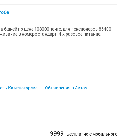
тобе
а 6 дней по цене 108000 тенге, для пенсионеров 86400
живание в номере стандарт. 4-х разовое питание,
сть-Каменогорске
Объявления в Актау
9999
Бесплатно с мобильного