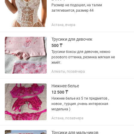
Размер не подошел, на талии
затягивается, размер 44
Астана, вчера
Трусики для девочек
500 ₸
Трусики боксы для девочек, нежно
розового оттенка, резинка мягкая не
жмёт.
Алматы, позавчера
Нижнее белье
12 500 ₸
Нижнее белье из 5 ти предметов ,
новое , турция ,очень интересная
моделька )
Астана, позавчера
Трусики для мальчиков