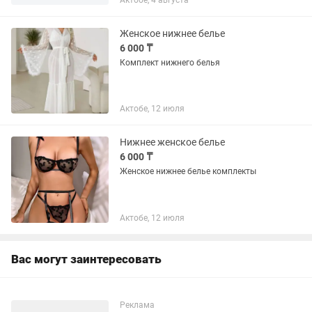
Актобе, 4 августа
Цвет темно синий. Размер 70-D.
Возможен небольшой торг.
Женское нижнее белье
6 000 ₸
Комплект нижнего белья
Актобе, 12 июля
Нижнее женское белье
6 000 ₸
Женское нижнее белье комплекты
Актобе, 12 июля
Вас могут заинтересовать
Реклама