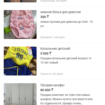
Караганда, сегодня
нижнее белье для девочек
300 ₸
новые трусики для девочки до 3лет .10
шт
Шымкент, сегодня
Купальник детский
5 000 ₸
Продам купальник детский возраст 4-
10 лет новый
Уральск, сегодня
Продам шкафы
80 000 ₸
Продам комплект из трёх платьевых
шкафов. Можно купить все вместе или
по отдельности. Шкафы очень