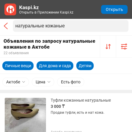
Kaspi.kz
Открыть
Открыть в Приложении Kaspi.kz
Объявления по запросу натуральные
кожаные в Актобе
22 объявления
Личные вещи
Для дома и сада
Детям
Актобе
Цена
Есть фото
Туфли кожанные натуральные
3 000 ₸
Продам туфли, есть и нат кожа.