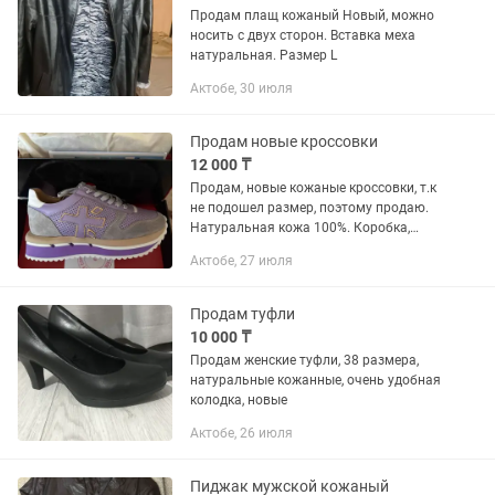
Продам плащ кожаный Новый, можно
носить с двух сторон. Вставка меха
натуральная. Размер L
Актобе, 30 июля
Продам новые кроссовки
12 000 ₸
Продам, новые кожаные кроссовки, т.к
не подошел размер, поэтому продаю.
Натуральная кожа 100%. Коробка,
пыльники имеется. Производство
Актобе, 27 июля
Турция. Цена ниже себестоимости.
Продам туфли
10 000 ₸
Продам женские туфли, 38 размера,
натуральные кожанные, очень удобная
колодка, новые
Актобе, 26 июля
Пиджак мужской кожаный