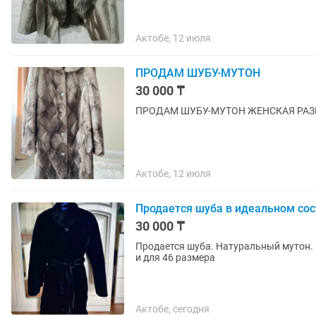
Актобе, 12 июля
ПРОДАМ ШУБУ-МУТОН
30 000 ₸
ПРОДАМ ШУБУ-МУТОН ЖЕНСКАЯ РАЗМЕР
Актобе, 12 июля
Продается шуба в идеальном со
30 000 ₸
Продается шуба. Натуральный мутон. 
и для 46 размера
Актобе, сегодня