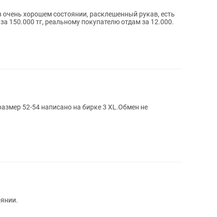
в очень хорошем состоянии, расклешенный рукав, есть
за 150.000 тг, реальному покупателю отдам за 12.000.
азмер 52-54 написано на бирке 3 XL.Обмен не
оянии.