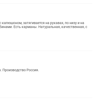
с капюшоном, затягивается на рукавах, по низу и на
инами. Есть карманы. Натуральная, качественная, с
н. Производство Россия.