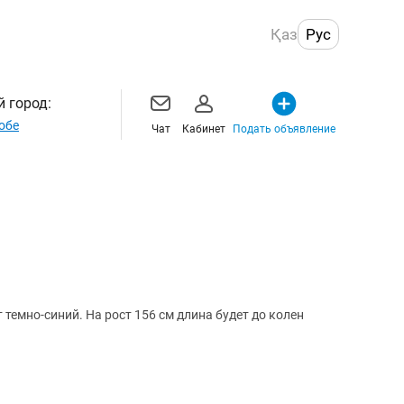
Қаз
Рус
 город:
обе
Чат
Кабинет
Подать объявление
 темно-синий. На рост 156 см длина будет до колен