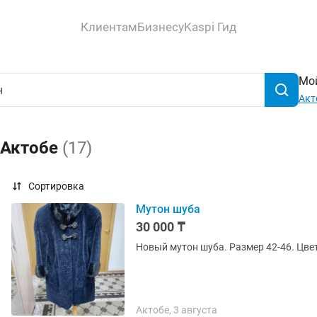
Клиентам
Бизнесу
Kaspi Гид
Мой
Акт
 Актобе
(17)
Сортировка
Мутон шуба
30 000 ₸
Новый мутон шуба. Размер 42-46. Цвет
Актобе, 3 августа