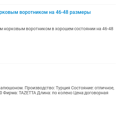
орковым воротником на 46-48 размеры
м норковым воротником в хорошем состоянии на 46-48
капюшоном. Производство: Турция Состояние: отличное,
50 Фирма: TAZETTA Длина: по колено Цена:договорная