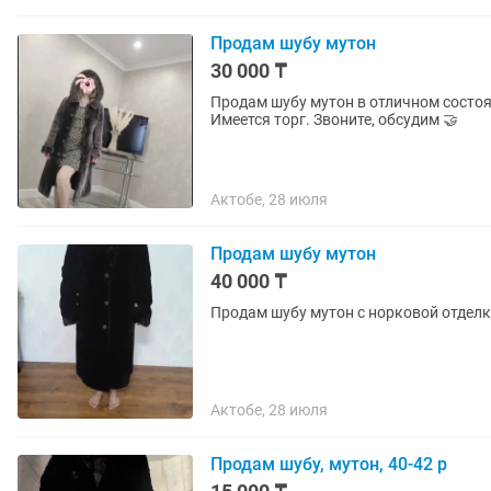
Продам шубу мутон
30 000 ₸
Продам шубу мутон в отличном состоя
Имеется торг. Звоните, обсудим 🤝
Актобе, 28 июля
Продам шубу мутон
40 000 ₸
Продам шубу мутон с норковой отделк
Актобе, 28 июля
Продам шубу, мутон, 40-42 р