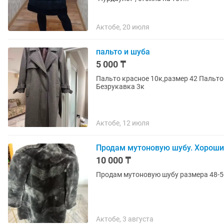
Актобе, 20 июля
пальто и шуба
5 000 ₸
Пальто красное 10к,размер 42 Пальто
Безрукавка 3к
Актобе, 12 июля
Продам мутоновую шубу. Хороший
10 000 ₸
Продам мутоновую шубу размера 48-50
Актобе, 3 августа