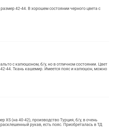
размер 42-44. В хорошем состоянии черного цвета с
льто с капюшоном, б/у, но в отличном состоянии. Цвет
42-44. Ткань кашемир. Имеется пояс и капюшон, можно
 XS (на 40-42), производство Турция, б/у, в очень
 расклешенный рукав, есть пояс. Приобреталась в ТД