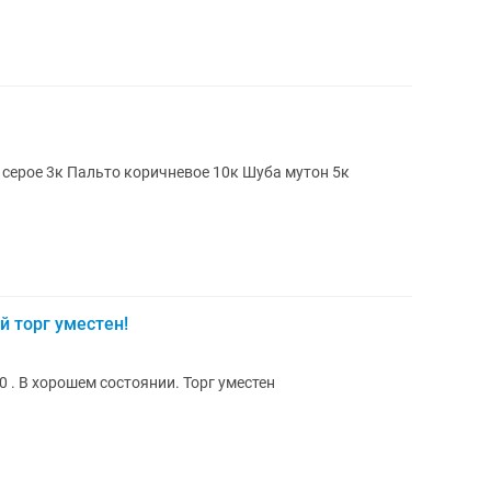
 серое 3к Пальто коричневое 10к Шуба мутон 5к
 торг уместен!
 . В хорошем состоянии. Торг уместен