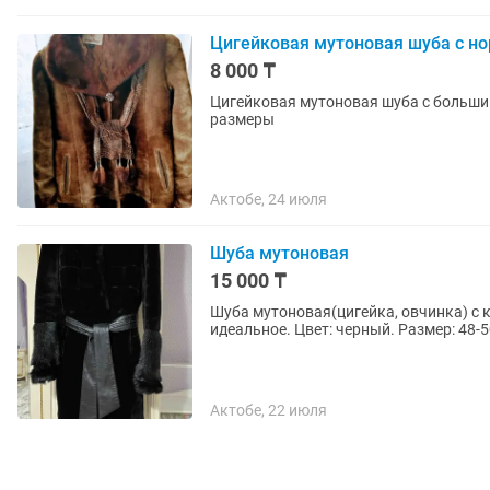
Цигейковая мутоновая шуба с н
8 000 ₸
Цигейковая мутоновая шуба с больши
размеры
Актобе, 24 июля
Шуба мутоновая
15 000 ₸
Шуба мутоновая(цигейка, овчинка) с 
идеальное. Цвет: черный. Размер: 48-
Актобе, 22 июля