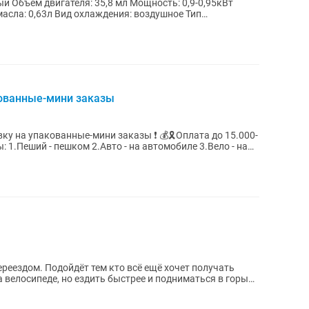
й Объем двигателя: 35,8 мл Мощность: 0,9-0,95кВт
акованные-мини заказы
ванные-мини заказы ❗️ 💰🎗️Оплата до 15.000-
ещё хочет получать
а велосипеде, но ездить быстрее и подниматься в горы