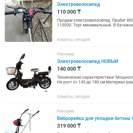
Электровелосипед
110 000 ₸
Продам электровелосипед. Пробег 800
110000. Торг 
Алматы, сегодня
Реклама
Электровелосипед НОВЫЙ
140 000 ₸
Технические характеристики: Мощност
На рост от 145 до 180 см Материал ра
Материал колес: титановые...
Алматы, сегодня
Реклама
Виброрейка для укладки бетона 
319 000 ₸