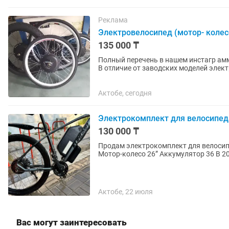
Реклама
Электровелосипед (мотор- колес
135 000 ₸
Полный перечень в нашем инстагр амм канале название 
В отличие от заводских моделей элект
аналогичными...
Актобе, сегодня
Электрокомплект для велосипед
130 000 ₸
Продам электрокомплект для велосипеда. Важно
Актобе, 22 июля
Вас могут заинтересовать