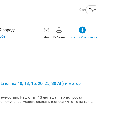
Қаз
Рус
 город:
обе
Чат
Кабинет
Подать объявление
ion на 10, 13, 15, 20, 25, 30 Ah) и мотор
емкостью. Наш опыт 13 лет в данных вопросах.
 получении можете сделать тест если что-то не так,