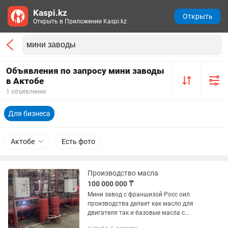
Kaspi.kz
Открыть
Открыть в Приложении Kaspi.kz
Объявления по запросу мини заводы
в Актобе
1 объявление
Для бизнеса
Актобе
Есть фото
Производство масла
100 000 000 ₸
Мини завод с франшизой Росс оил
производства делает как масло для
двигателя так и базовые масла с
отработанных масел заинтересованых