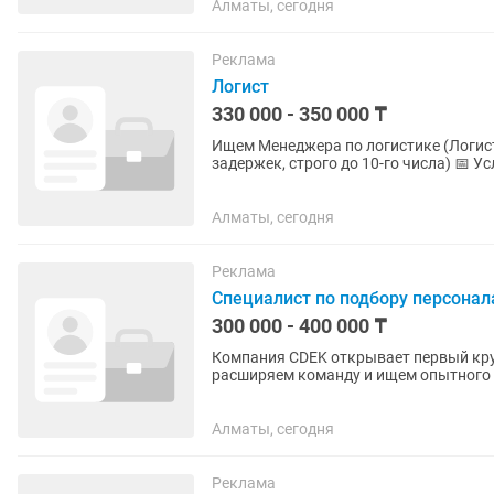
Алматы, сегодня
Реклама
Логист
330 000 - 350 000 ₸
Ищем Менеджера по логистике (Логист) 
задержек, строго до 10-го числа) 📅 Ус
командировок и физического...
Алматы, сегодня
Реклама
Специалист по подбору персонал
300 000 - 400 000 ₸
Компания CDEK открывает первый кру
расширяем команду и ищем опытного
сильную команду и выстраивать...
Алматы, сегодня
Реклама