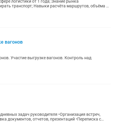
ке вагонов
онов. Участие выгрузке вагонов. Контроль над
едневных задач руководителя •Организация встреч,
вка документов, отчетов, презентаций •Переписка с