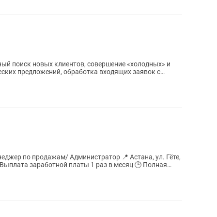
ный поиск новых клиентов, совершение «холодных» и
еских предложений, обработка входящих заявок с
 продажам/ Администратор 📍 Астана, ул. Гёте,
📅 Выплата заработной платы 1 раз в месяц 🕒 Полная