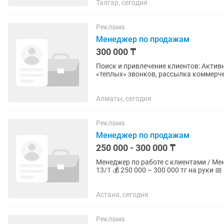
Талгар, сегодня
Реклама
Менеджер по продажам
300 000 ₸
Поиск и привлечение клиентов: Актив
«теплых» звонков, рассылка коммерч
сайта/соцсетей.Переговоры и...
Алматы, сегодня
Реклама
Менеджер по продажам
250 000 - 300 000 ₸
Менеджер по работе с клиентами / Менеджер по
13/1 💰 250 000 – 300 000 тг на руки 
занятость, работа в...
Астана, сегодня
Реклама