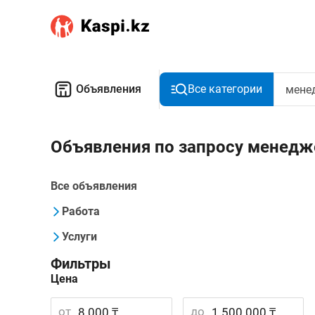
Объявления
Все категории
Объявления по запросу менедж
Все объявления
Работа
Услуги
Фильтры
Цена
от
до