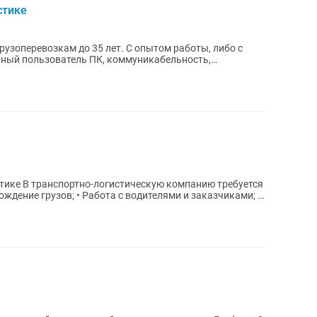
стике
рузоперевозкам до 35 лет. С опытом работы, либо с
ный пользователь ПК, коммуникабельность,
ть...
 требуется