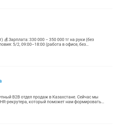
💰 Зарплата: 330 000 – 350 000 тг на руки (без
ловия: 5/2, 09:00–18:00 (работа в офисе, без
а
пный B2B отдел продаж в Казахстане. Сейчас мы
 HR-рекрутера, который поможет нам формировать