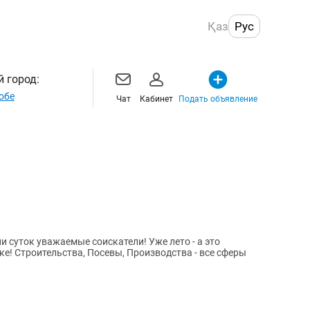
Қаз
Рус
 город:
обе
Чат
Кабинет
Подать объявление
ке! Строительства, Посевы, Производства - все сферы