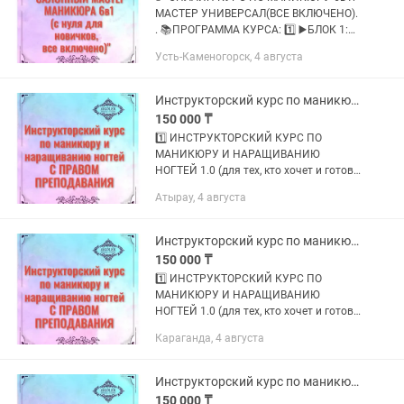
МАСТЕР УНИВЕРСАЛ(ВСЕ ВКЛЮЧЕНО).
. 📚ПРОГРАММА КУРСА: 1️⃣ ▶️БЛОК 1:
«ОСНОВЫ МАНИКЮРА» . 2️⃣ ▶️БЛОК 2:
Усть-Каменогорск, 4 августа
«КОМБИНИРОВАННЫЙ И
АППАРАТНЫЙ МАНИКЮР». 3️⃣ ▶️БЛОК
3: «ДИЗАЙНЫ НА...
Инструкторский курс по маникюру и наращиванию ногтей
150 000 ₸
1️⃣ ИНСТРУКТОРСКИЙ КУРС ПО
МАНИКЮРУ И НАРАЩИВАНИЮ
НОГТЕЙ 1.0 (для тех, кто хочет и готов
обучать МАСТЕРОВ); 2️⃣
Атырау, 4 августа
ИНСТРУКТОРСКИЙ КУРС ПО
МАНИКЮРУ И НАРАЩИВАНИЮ
НОГТЕЙ 2.0 (для тех, кто хочет и
Инструкторский курс по маникюру и наращиванию ногтей
готов...
150 000 ₸
1️⃣ ИНСТРУКТОРСКИЙ КУРС ПО
МАНИКЮРУ И НАРАЩИВАНИЮ
НОГТЕЙ 1.0 (для тех, кто хочет и готов
обучать МАСТЕРОВ); 2️⃣
Караганда, 4 августа
ИНСТРУКТОРСКИЙ КУРС ПО
МАНИКЮРУ И НАРАЩИВАНИЮ
НОГТЕЙ 2.0 (для тех, кто хочет и
Инструкторский курс по маникюру и наращиванию ногтей
готов...
150 000 ₸