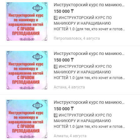
НОГТЕЙ 2.0 (для тех, кто хочет и
Инструкторский курс по маникюру и наращиванию ногтей С ПРАВОМ ПРЕПОДАВАНИЯ
готов...
150 000 ₸
1️⃣ ИНСТРУКТОРСКИЙ КУРС ПО
МАНИКЮРУ И НАРАЩИВАНИЮ
НОГТЕЙ 1.0 (для тех, кто хочет и готов
обучать МАСТЕРОВ); 2️⃣
Петропавловск, 4 августа
ИНСТРУКТОРСКИЙ КУРС ПО
МАНИКЮРУ И НАРАЩИВАНИЮ
НОГТЕЙ 2.0 (для тех, кто хочет и
Инструкторский курс по маникюру и наращиванию ногтей
готов...
150 000 ₸
1️⃣ ИНСТРУКТОРСКИЙ КУРС ПО
МАНИКЮРУ И НАРАЩИВАНИЮ
НОГТЕЙ 1.0 (для тех, кто хочет и готов
обучать МАСТЕРОВ); 2️⃣
Астана, 4 августа
ИНСТРУКТОРСКИЙ КУРС ПО
МАНИКЮРУ И НАРАЩИВАНИЮ
НОГТЕЙ 2.0 (для тех, кто хочет и
Инструкторский курс по маникюру и наращиванию ногтей С ПРАВОМ ПРЕПОДАВАНИЯ
готов...
150 000 ₸
1️⃣ ИНСТРУКТОРСКИЙ КУРС ПО
МАНИКЮРУ И НАРАЩИВАНИЮ
НОГТЕЙ 1.0 (для тех, кто хочет и готов
обучать МАСТЕРОВ); 2️⃣
Алматы, 4 августа
ИНСТРУКТОРСКИЙ КУРС ПО