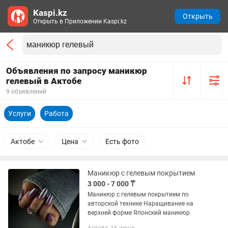
Kaspi.kz
Открыть
Открыть в Приложении Kaspi.kz
Объявления по запросу маникюр
гелевый в Актобе
9 объявлений
Услуги
Работа
Актобе
Цена
Есть фото
Маникюр с гелевым покрытием
3 000 - 7 000 ₸
Маникюр с гелевым покрытием по
авторской технике Наращивание на
верхней форме Японский маникюр