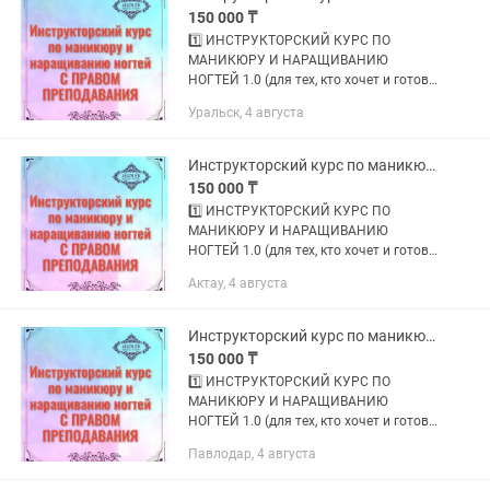
готов...
150 000 ₸
1️⃣ ИНСТРУКТОРСКИЙ КУРС ПО
МАНИКЮРУ И НАРАЩИВАНИЮ
НОГТЕЙ 1.0 (для тех, кто хочет и готов
обучать МАСТЕРОВ); 2️⃣
Уральск, 4 августа
ИНСТРУКТОРСКИЙ КУРС ПО
МАНИКЮРУ И НАРАЩИВАНИЮ
НОГТЕЙ 2.0 (для тех, кто хочет и
Инструкторский курс по маникюру и наращиванию ногтей
готов...
150 000 ₸
1️⃣ ИНСТРУКТОРСКИЙ КУРС ПО
МАНИКЮРУ И НАРАЩИВАНИЮ
НОГТЕЙ 1.0 (для тех, кто хочет и готов
обучать МАСТЕРОВ); 2️⃣
Актау, 4 августа
ИНСТРУКТОРСКИЙ КУРС ПО
МАНИКЮРУ И НАРАЩИВАНИЮ
НОГТЕЙ 2.0 (для тех, кто хочет и
Инструкторский курс по маникюру и наращиванию ногтей
готов...
150 000 ₸
1️⃣ ИНСТРУКТОРСКИЙ КУРС ПО
МАНИКЮРУ И НАРАЩИВАНИЮ
НОГТЕЙ 1.0 (для тех, кто хочет и готов
обучать МАСТЕРОВ); 2️⃣
Павлодар, 4 августа
ИНСТРУКТОРСКИЙ КУРС ПО
МАНИКЮРУ И НАРАЩИВАНИЮ