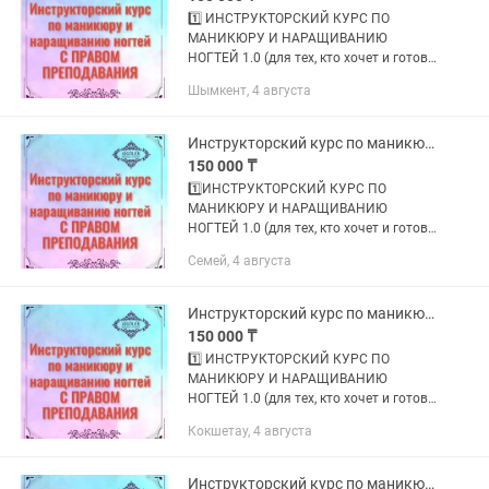
1️⃣ ИНСТРУКТОРСКИЙ КУРС ПО
МАНИКЮРУ И НАРАЩИВАНИЮ
НОГТЕЙ 1.0 (для тех, кто хочет и готов
обучать МАСТЕРОВ); 2️⃣
Шымкент, 4 августа
ИНСТРУКТОРСКИЙ КУРС ПО
МАНИКЮРУ И НАРАЩИВАНИЮ
НОГТЕЙ 2.0 (для тех, кто хочет и
Инструкторский курс по маникюру и наращиванию ногтей
готов...
150 000 ₸
1️⃣ИНСТРУКТОРСКИЙ КУРС ПО
МАНИКЮРУ И НАРАЩИВАНИЮ
НОГТЕЙ 1.0 (для тех, кто хочет и готов
обучать МАСТЕРОВ);
Семей, 4 августа
2️⃣ИНСТРУКТОРСКИЙ КУРС ПО
МАНИКЮРУ И НАРАЩИВАНИЮ
НОГТЕЙ 2.0 (для тех, кто хочет и
Инструкторский курс по маникюру и наращиванию ногтей С ПРАВОМ ПРЕПОДАВАНИЯ
готов...
150 000 ₸
1️⃣ ИНСТРУКТОРСКИЙ КУРС ПО
МАНИКЮРУ И НАРАЩИВАНИЮ
НОГТЕЙ 1.0 (для тех, кто хочет и готов
обучать МАСТЕРОВ); 2️⃣
Кокшетау, 4 августа
ИНСТРУКТОРСКИЙ КУРС ПО
МАНИКЮРУ И НАРАЩИВАНИЮ
НОГТЕЙ 2.0 (для тех, кто хочет и
Инструкторский курс по маникюру и наращиванию ногтей